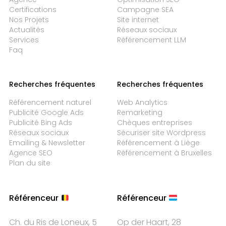
Certifications
Campagne SEA
Nos Projets
Site internet
Actualités
Réseaux sociaux
Services
Référencement LLM
Faq
Recherches fréquentes
Recherches fréquentes
Référencement naturel
Web Analytics
Publicité Google Ads
Remarketing
Publicité Bing Ads
Chèques entreprises
Réseaux sociaux
Sécuriser site Wordpress
Emailing & Newsletter
Référencement à Liège
Agence SEO
Référencement à Bruxelles
Plan du site
Référenceur
Référenceur
Ch. du Ris de Loneux, 5
Op der Haart, 28