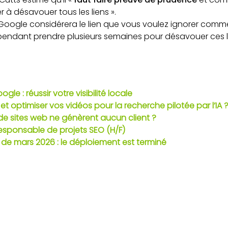
à désavouer tous les liens ».
Google considérera le lien que vous voulez ignorer com
pendant prendre plusieurs semaines pour désavouer ces l
le : réussir votre visibilité locale
 optimiser vos vidéos pour la recherche pilotée par l’IA 
 sites web ne génèrent aucun client ?
esponsable de projets SEO (H/F)
e mars 2026 : le déploiement est terminé