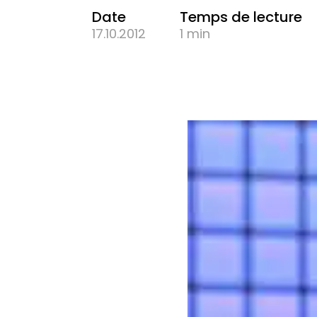
Date
Temps de lecture
17.10.2012
1 min