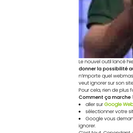
Le nouvel outil lancé hi
donner la possibilité 
n’importe quel webmaste
veut ignorer sur son sit
Pour cela, rien de plus 
Comment ça marche
?
aller sur
Google Web
sélectionner votre si
Google vous demande
ignorer.
C’est tout. Cependant, 