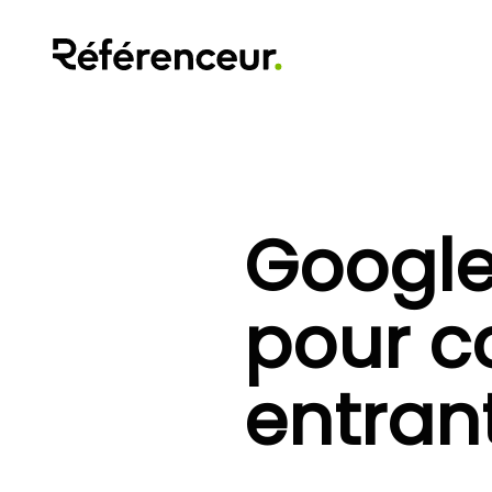
Google
pour co
entran