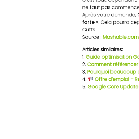
ne faut pas commencer 
Après votre demande, 
forte »
. Cela pourra ce
Cutts.
Source :
Mashable.com
Articles similaires:
Guide optimisation Goog
Comment référencer et
Pourquoi beaucoup de
Offre d’emploi – R
Google Core Update d