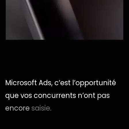
Microsoft
Ads,
c’est
l’opportunité
que
vos
concurrents
n’ont
pas
encore
saisie.