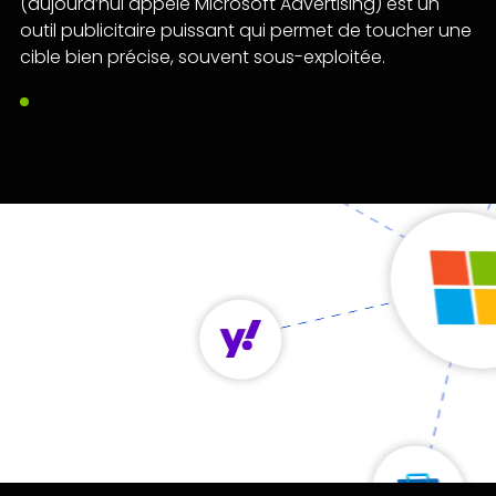
(aujourd’hui appelé Microsoft Advertising) est un
outil publicitaire puissant qui permet de toucher une
cible bien précise, souvent sous-exploitée.
En savoir plus