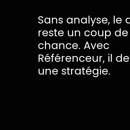
Sans
analyse,
le
d
reste
un
coup
de
chance.
Avec
Référenceur,
il
de
une
stratégie.