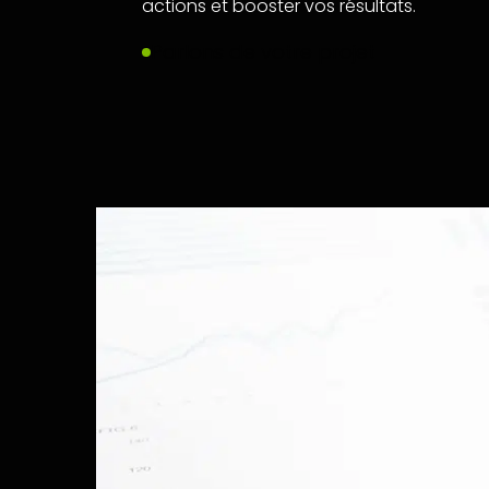
actions et booster vos résultats.
Parlons de votre projet