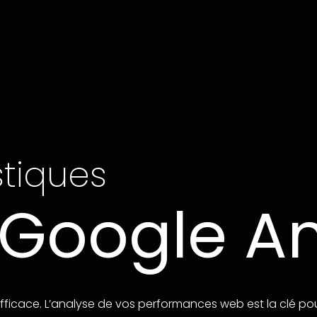
stiques
Google An
fficace. L’analyse de vos performances web est la clé po