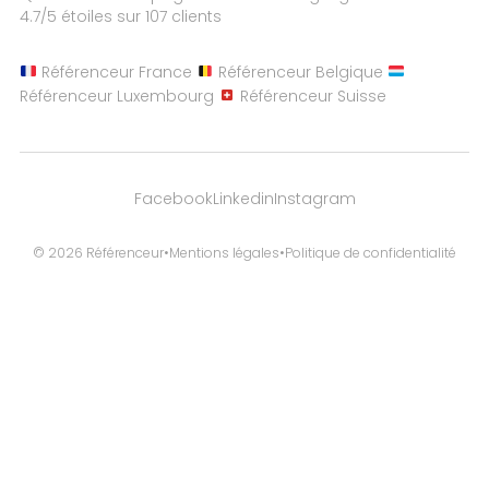
4.7
/5 étoiles sur
107
clients
Référenceur France
Référenceur Belgique
Référenceur Luxembourg
Référenceur Suisse
Facebook
Linkedin
Instagram
© 2026 Référenceur
•
Mentions légales
•
Politique de confidentialité