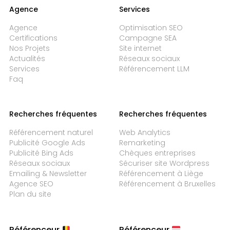
Agence
Services
Agence
Optimisation SEO
Certifications
Campagne SEA
Nos Projets
Site internet
Actualités
Réseaux sociaux
Services
Référencement LLM
Faq
Recherches fréquentes
Recherches fréquentes
Référencement naturel
Web Analytics
Publicité Google Ads
Remarketing
Publicité Bing Ads
Chèques entreprises
Réseaux sociaux
Sécuriser site Wordpress
Emailing & Newsletter
Référencement à Liège
Agence SEO
Référencement à Bruxelles
Plan du site
Référenceur
Référenceur