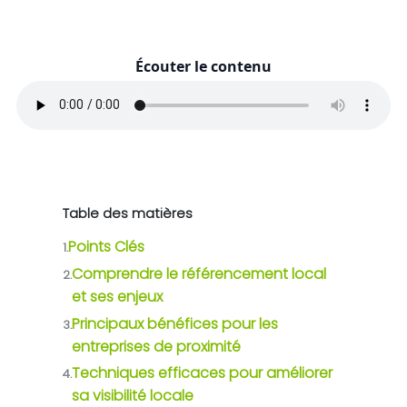
Écouter le contenu
Table des matières
Points Clés
1.
Comprendre le référencement local
2.
et ses enjeux
Principaux bénéfices pour les
3.
entreprises de proximité
Techniques efficaces pour améliorer
4.
sa visibilité locale