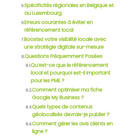
Spécificités régionales en Belgique et
5.
au Luxembourg
Erreurs courantes à éviter en
6.
référencement local
Boostez votre visibilité locale avec
7.
une stratégie digitale sur-mesure
Questions Fréquemment Posées
8.
Qu’est-ce que le référencement
8.1.
local et pourquoi est-il important
pour les PME ?
Comment optimiser ma fiche
8.2.
Google My Business ?
Quels types de contenus
8.3.
géolocalisés devrais-je publier ?
Comment gérer les avis clients en
8.4.
ligne ?