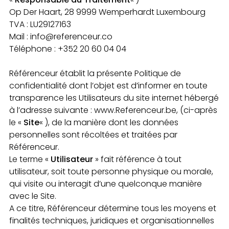
Op Der Haart, 28 9999 Wemperhardt Luxembourg
TVA : LU29127163
Mail : info@referenceur.co
Téléphone : +352 20 60 04 04
Référenceur établit la présente Politique de
confidentialité dont l’objet est d’informer en toute
transparence les Utilisateurs du site internet hébergé
à l’adresse suivante : www.Referenceur.be, (ci-après
le «
Site
« ), de la manière dont les données
personnelles sont récoltées et traitées par
Référenceur.
Le terme «
Utilisateur
» fait référence à tout
utilisateur, soit toute personne physique ou morale,
qui visite ou interagit d’une quelconque manière
avec le Site.
A ce titre, Référenceur détermine tous les moyens et
finalités techniques, juridiques et organisationnelles