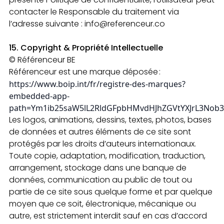
contacter le Responsable du traitement via
l’adresse suivante : info@referenceur.co
15. Copyright & Propriété Intellectuelle
© Référenceur BE
Référenceur est une marque déposée :
https://www.boip.int/fr/registre-des-marques?
embedded-app-
path=Ym1ib25saW5lL2RldGFpbHMvdHJhZGVtYXJrL3N
Les logos, animations, dessins, textes, photos, bases
de données et autres éléments de ce site sont
protégés par les droits d’auteurs internationaux.
Toute copie, adaptation, modification, traduction,
arrangement, stockage dans une banque de
données, communication au public de tout ou
partie de ce site sous quelque forme et par quelque
moyen que ce soit, électronique, mécanique ou
autre, est strictement interdit sauf en cas d’accord