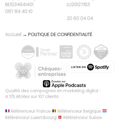
BE1034941401
LU29127163
087 84 40 10
20 60 04 04
Accueil
→
POLITIQUE DE CONFIDENTIALITÉ
Qualité des campagnes en
marketing digital :
4.7
/5 étoiles sur
107
clients
Référenceur France
Référenceur Belgique
Référenceur Luxembourg
Référenceur Suisse