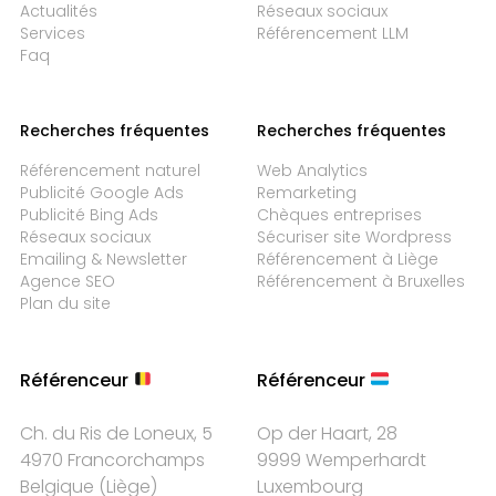
Actualités
Réseaux sociaux
Services
Référencement LLM
Faq
Recherches fréquentes
Recherches fréquentes
Référencement naturel
Web Analytics
Publicité Google Ads
Remarketing
Publicité Bing Ads
Chèques entreprises
Réseaux sociaux
Sécuriser site Wordpress
Emailing & Newsletter
Référencement à Liège
Agence SEO
Référencement à Bruxelles
Plan du site
Référenceur
Référenceur
Ch. du Ris de Loneux, 5
Op der Haart, 28
4970 Francorchamps
9999 Wemperhardt
Belgique
(
Liège
)
Luxembourg