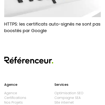
HTTPS: les certificats auto-signés ne sont pas
boostés par Google
Agence
Services
Agence
Optimisation SEO
Certifications
Campagne SEA
Nos Projets
Site internet