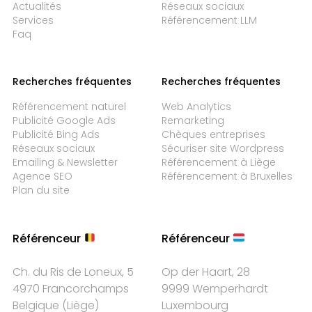
Actualités
Réseaux sociaux
Services
Référencement LLM
Faq
Recherches fréquentes
Recherches fréquentes
Référencement naturel
Web Analytics
Publicité Google Ads
Remarketing
Publicité Bing Ads
Chèques entreprises
Réseaux sociaux
Sécuriser site Wordpress
Emailing & Newsletter
Référencement à Liège
Agence SEO
Référencement à Bruxelles
Plan du site
Référenceur
Référenceur
Ch. du Ris de Loneux, 5
Op der Haart, 28
4970 Francorchamps
9999 Wemperhardt
Belgique
(
Liège
)
Luxembourg