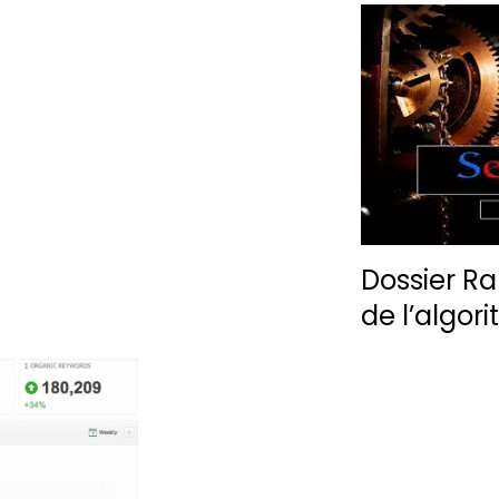
Dossier Ra
de l’algor