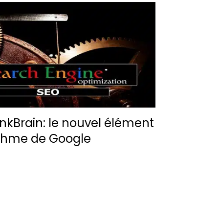
nkBrain: le nouvel élément
ithme de Google