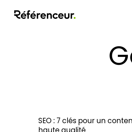
G
SEO : 7 clés pour un conte
haute qualité