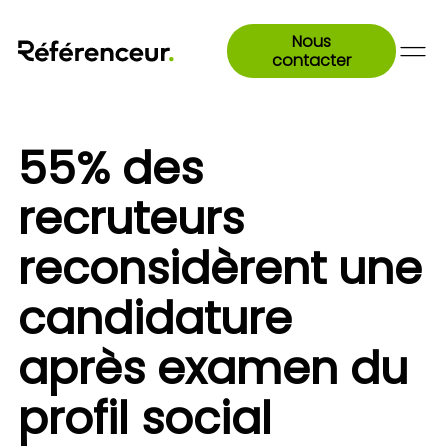
Nous
contacter
55% des
recruteurs
reconsidèrent une
candidature
après examen du
profil social