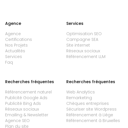
Agence
Services
Agence
Optimisation SEO
Certifications
Campagne SEA
Nos Projets
Site internet
Actualités
Réseaux sociaux
Services
Référencement LLM
Faq
Recherches fréquentes
Recherches fréquentes
Référencement naturel
Web Analytics
Publicité Google Ads
Remarketing
Publicité Bing Ads
Chèques entreprises
Réseaux sociaux
Sécuriser site Wordpress
Emailing & Newsletter
Référencement à Liège
Agence SEO
Référencement à Bruxelles
Plan du site