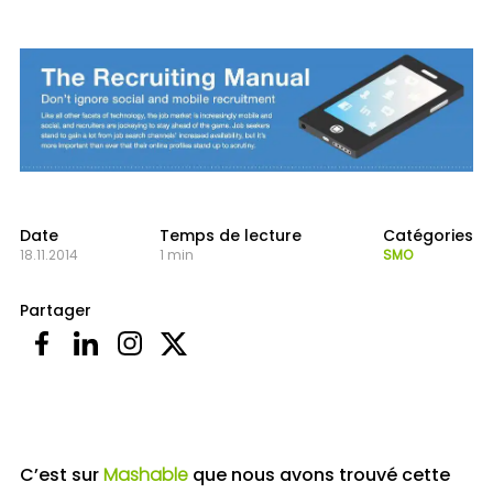
Date
Temps de lecture
Catégories
18.11.2014
1 min
SMO
Partager
C’est sur
Mashable
que nous avons trouvé cette