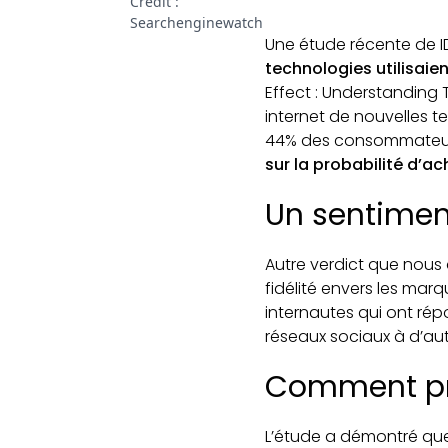
Crédit :
Searchenginewatch
Une étude récente de 
technologies utilisai
Effect : Understanding 
internet de nouvelles 
44% des consommateur
sur la probabilité d’ac
Un sentiment
Autre verdict que nous
fidélité envers les marq
internautes qui ont ré
réseaux sociaux à d’au
Comment pro
L’étude a démontré que,