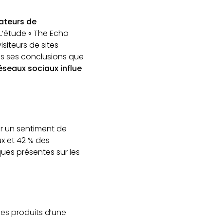
teurs de
L’étude « The Echo
siteurs de sites
ns ses conclusions que
réseaux sociaux influe
ir un sentiment de
ux et 42 % des
ues présentes sur les
les produits d’une