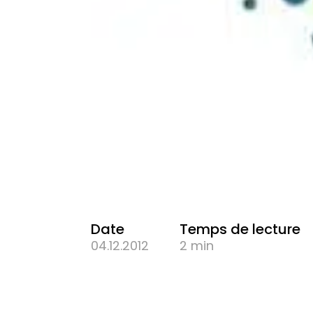
Date
Temps de lecture
04.12.2012
2 min