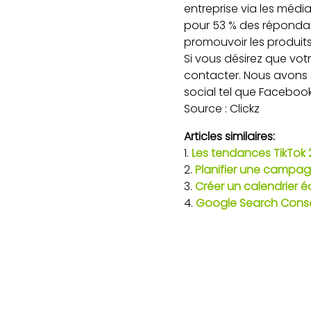
entreprise via les média
pour 53 % des répondant
promouvoir les produits
Si vous désirez que votr
contacter. Nous avons d
social tel que Facebook
Source : Clickz
Articles similaires:
Les tendances TikTok 
Planifier une campagn
Créer un calendrier é
Google Search Consol