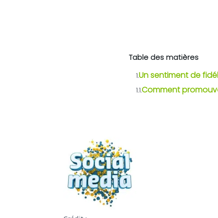
Table des matières
Un sentiment de fidél
1.
Comment promouvoir
1.1.