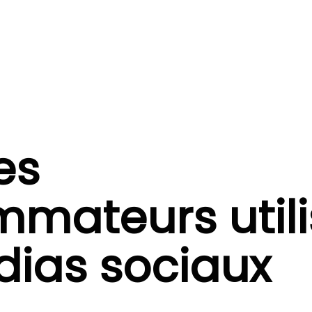
es
mateurs utili
dias sociaux