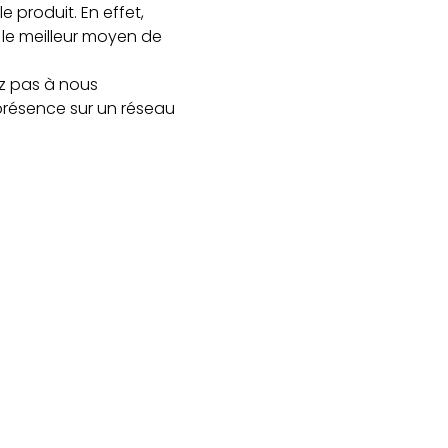
e produit. En effet,
 le meilleur moyen de
ez pas à nous
 présence sur un réseau