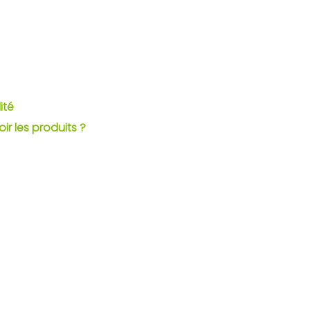
ité
 les produits ?