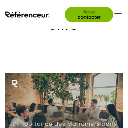
Nous
contacter
SMO