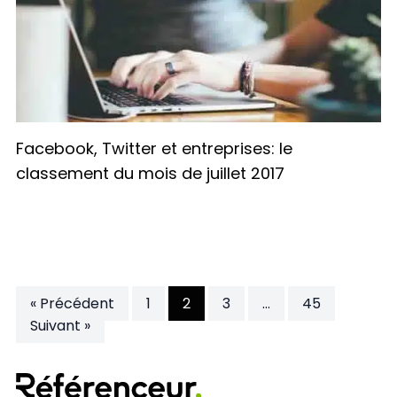
Facebook, Twitter et entreprises: le
classement du mois de juillet 2017
Posts
« Précédent
1
2
3
…
45
Suivant »
pagination