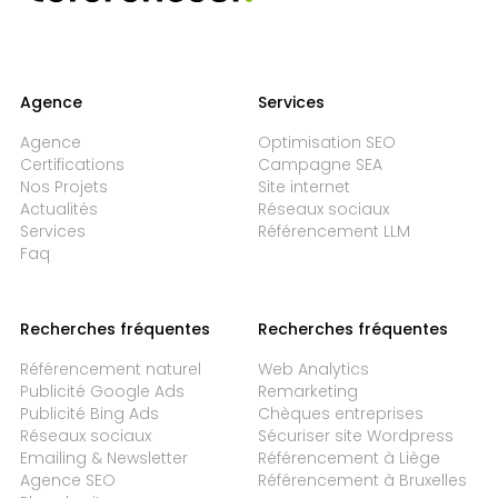
Agence
Services
Agence
Optimisation SEO
Certifications
Campagne SEA
Nos Projets
Site internet
Actualités
Réseaux sociaux
Services
Référencement LLM
Faq
Recherches fréquentes
Recherches fréquentes
Référencement naturel
Web Analytics
Publicité Google Ads
Remarketing
Publicité Bing Ads
Chèques entreprises
Réseaux sociaux
Sécuriser site Wordpress
Emailing & Newsletter
Référencement à Liège
Agence SEO
Référencement à Bruxelles