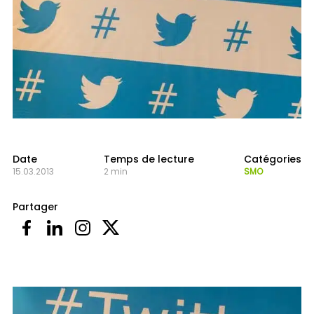
Date
Temps de lecture
Catégories
15.03.2013
2 min
SMO
Partager