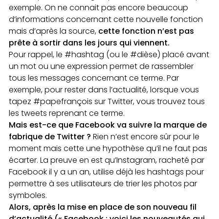
exemple. On ne connait pas encore beaucoup
d’informations concernant cette nouvelle fonction
mais d’après la source,
cette fonction n’est pas
prête à sortir dans les jours qui viennent.
Pour rappel, le #hashtag (ou le #dièse) placé avant
un mot ou une expression permet de rassembler
tous les messages concernant ce terme. Par
exemple, pour rester dans l’actualité, lorsque vous
tapez #papefrançois sur Twitter, vous trouvez tous
les tweets reprenant ce terme.
Mais est-ce que Facebook va suivre la marque de
fabrique de Twitter ?
Rien n’est encore sûr pour le
moment mais cette une hypothèse qu’il ne faut pas
écarter. La preuve en est qu’Instagram, racheté par
Facebook il y a un an, utilise déjà les hashtags pour
permettre à ses utilisateurs de trier les photos par
symboles.
Alors, après la mise en place de son nouveau fil
d’actualité (« Facebook : voici les nouveautés qui