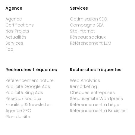
Agence
Services
Agence
Optimisation SEO
Certifications
Campagne SEA
Nos Projets
Site internet
Actualités
Réseaux sociaux
Services
Référencement LLM
Faq
Recherches fréquentes
Recherches fréquentes
Référencement naturel
Web Analytics
Publicité Google Ads
Remarketing
Publicité Bing Ads
Chèques entreprises
Réseaux sociaux
Sécuriser site Wordpress
Emailing & Newsletter
Référencement à Liège
Agence SEO
Référencement à Bruxelles
Plan du site