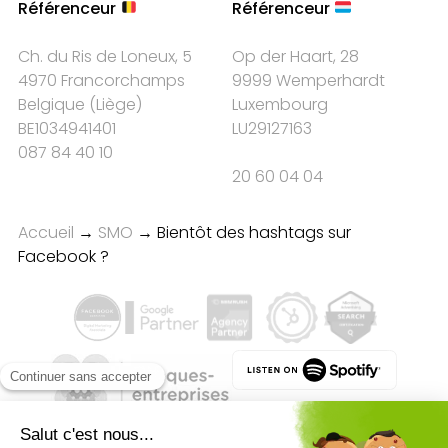
Référenceur
Référenceur
Ch. du Ris de Loneux, 5
Op der Haart, 28
4970 Francorchamps
9999 Wemperhardt
Belgique
(
Liège
)
Luxembourg
BE1034941401
LU29127163
087 84 40 10
20 60 04 04
Accueil
→
SMO
→
Bientôt des hashtags sur
Facebook ?