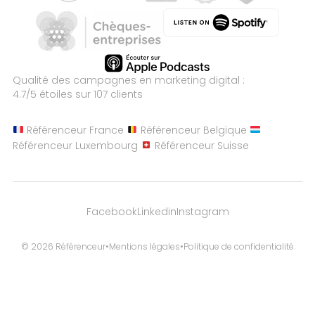
Qualité des campagnes en
marketing digital :
4.7
/5 étoiles sur
107
clients
Référenceur France
Référenceur Belgique
Référenceur Luxembourg
Référenceur Suisse
Facebook
Linkedin
Instagram
© 2026 Référenceur
•
Mentions légales
•
Politique de confidentialité