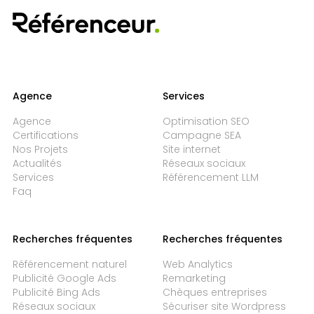
Agence
Services
Agence
Optimisation SEO
Certifications
Campagne SEA
Nos Projets
Site internet
Actualités
Réseaux sociaux
Services
Référencement LLM
Faq
Recherches fréquentes
Recherches fréquentes
Référencement naturel
Web Analytics
Publicité Google Ads
Remarketing
Publicité Bing Ads
Chèques entreprises
Réseaux sociaux
Sécuriser site Wordpress