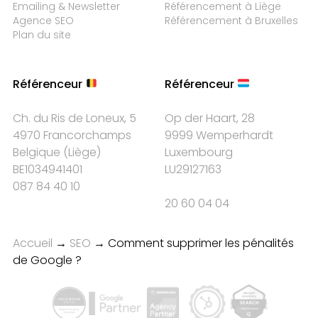
Emailing & Newsletter
Référencement à Liège
Agence SEO
Référencement à Bruxelles
Plan du site
Référenceur
Référenceur
Ch. du Ris de Loneux, 5
Op der Haart, 28
4970 Francorchamps
9999 Wemperhardt
Belgique
(
Liège
)
Luxembourg
BE1034941401
LU29127163
087 84 40 10
20 60 04 04
Accueil
→
SEO
→
Comment supprimer les pénalités
de Google ?