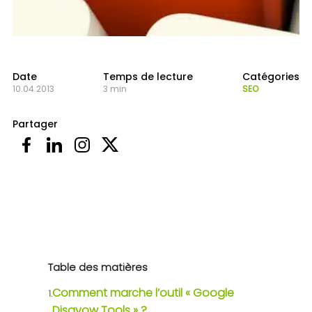
Date
Temps de lecture
Catégories
10.04.2013
3 min
SEO
Partager
Table des matières
Comment marche l’outil « Google
1.
Disavow Tools » ?