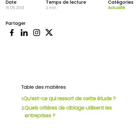
Date
Temps de lecture
Catégories
15.05.2013
2 min
Actualité
Partager
Table des matières
Qu’est-ce qui ressort de cette étude ?
1.
Quels critères de ciblage utilisent les
2.
entreprises ?