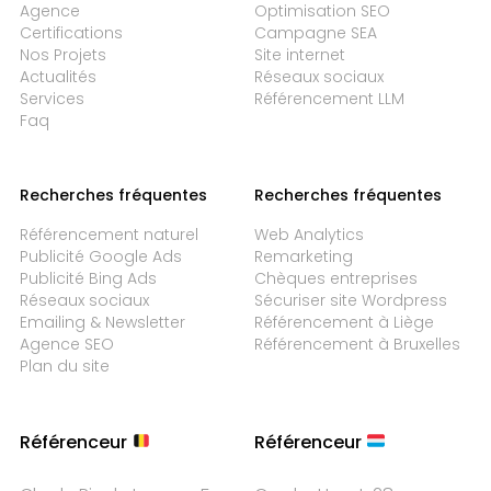
Agence
Optimisation SEO
Certifications
Campagne SEA
Nos Projets
Site internet
Actualités
Réseaux sociaux
Services
Référencement LLM
Faq
Recherches fréquentes
Recherches fréquentes
Référencement naturel
Web Analytics
Publicité Google Ads
Remarketing
Publicité Bing Ads
Chèques entreprises
Réseaux sociaux
Sécuriser site Wordpress
Emailing & Newsletter
Référencement à Liège
Agence SEO
Référencement à Bruxelles
Plan du site
Référenceur
Référenceur