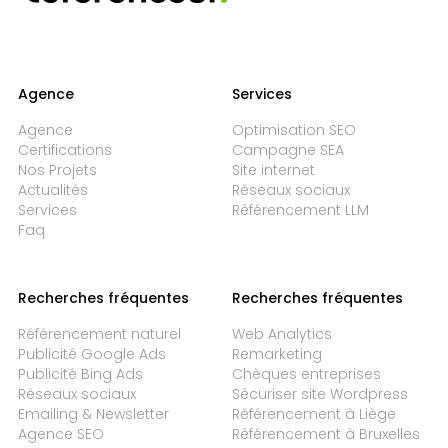
Agence
Services
Agence
Optimisation SEO
Certifications
Campagne SEA
Nos Projets
Site internet
Actualités
Réseaux sociaux
Services
Référencement LLM
Faq
Recherches fréquentes
Recherches fréquentes
Référencement naturel
Web Analytics
Publicité Google Ads
Remarketing
Publicité Bing Ads
Chèques entreprises
Réseaux sociaux
Sécuriser site Wordpress
Emailing & Newsletter
Référencement à Liège
Agence SEO
Référencement à Bruxelles