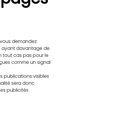
s vous demandez
ons ayant davantage de
En tout cas pas pour le
rçues comme un signal
 publications visibles
ualité sera donc
les publicités