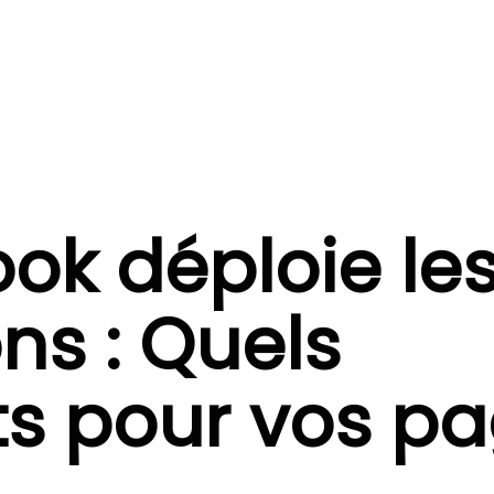
ok déploie le
ns : Quels
s pour vos p