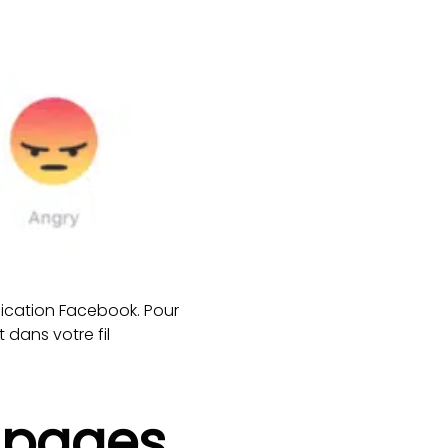
pplication Facebook. Pour
 dans votre fil
 pages