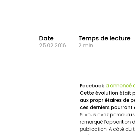
Date
Temps de lecture
25.02.2016
2 min
Facebook
a annoncé ce
Cette évolution était p
aux propriétaires de 
ces derniers pourront 
Si vous avez parcouru v
remarqué l’apparition d
publication. A côté du 