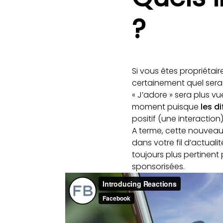
?
Si vous êtes propriétai
certainement quel sera
« J’adore » sera plus vu
moment puisque
les d
positif (une interaction)
A terme, cette nouveau
dans votre fil d’actuali
toujours plus pertinent p
sponsorisées.