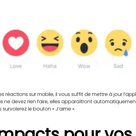
les réactions sur mobile, il vous suffit de mettre à jour l’a
ous ne devez rien faire, elles apparaîtront automatiquement
 survolerez le bouton « J’aime ».
impacts pour vos