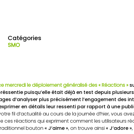
Catégories
SMO
 mercredi le déploiement généralisé des « Réactions »
su
réssentie puisqu’elle était déjà en test depuis plusieur
pages d’analyser plus précisément l’engagement des in
exprimer en détails leur ressenti par rapport à une publi
otre fil d’actualité au cours de la journée d’hier, vous av
e ces réactions qui expriment comment les utilisateurs r
traditionnel bouton
« J’aime »
, on trouve ainsi
« J’adore »
,