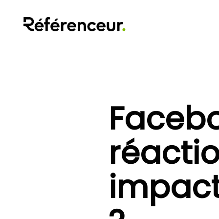
Facebo
réactio
impact