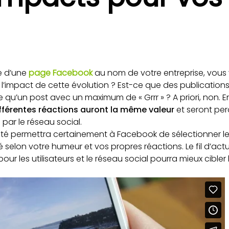
re d’une
page Facebook
au nom de votre entreprise, vou
 l’impact de cette évolution ? Est-ce que des publicati
e qu’un post avec un maximum de « Grrr » ? A priori, non. 
ifférentes réactions auront la même valeur
et seront pe
 par le réseau social.
té permettra certainement à Facebook de sélectionner les
té selon votre humeur et vos propres réactions. Le fil d’act
our les utilisateurs et le réseau social pourra mieux cibler 