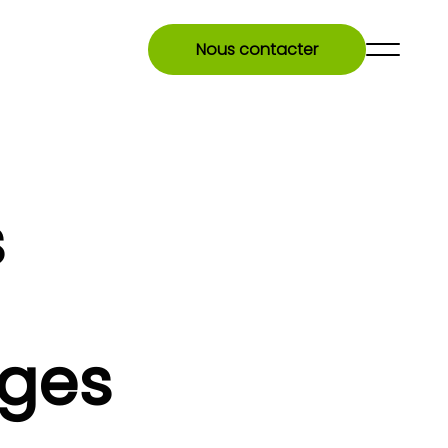
Nous contacter
s
ages