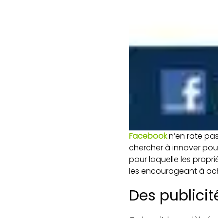
Facebook
n’en rate pas
chercher à innover pour
pour laquelle les propr
les encourageant à ach
Des publicit