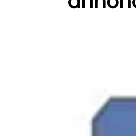
annon