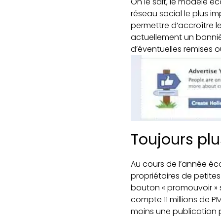
On le sait, le modèle 
réseau social le plus im
permettre d’accroître l
actuellement un bannièr
d’éventuelles remises 
Toujours pl
Au cours de l’année éco
propriétaires de petites e
bouton « promouvoir » su
compte 11 millions de PM
moins une publication 