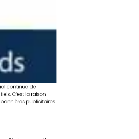
ial continue de
els. C’est la raison
bannières publicitaires