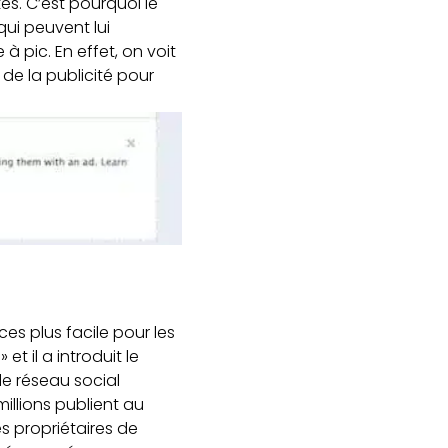
s. C’est pourquoi le
qui peuvent lui
 pic. En effet, on voit
de la publicité pour
es plus facile pour les
 et il a introduit le
 le réseau social
millions publient au
s propriétaires de