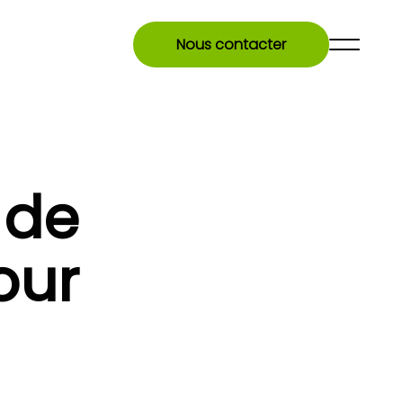
Nous contacter
 de
our