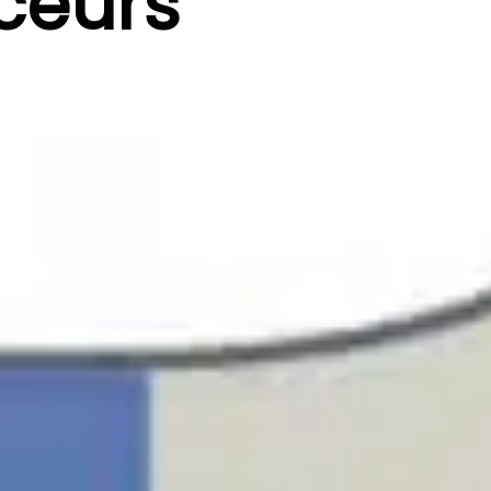
ceurs