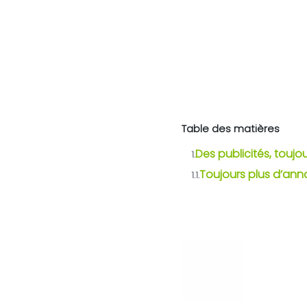
Table des matières
Des publicités, toujo
1.
Toujours plus d’ann
1.1.