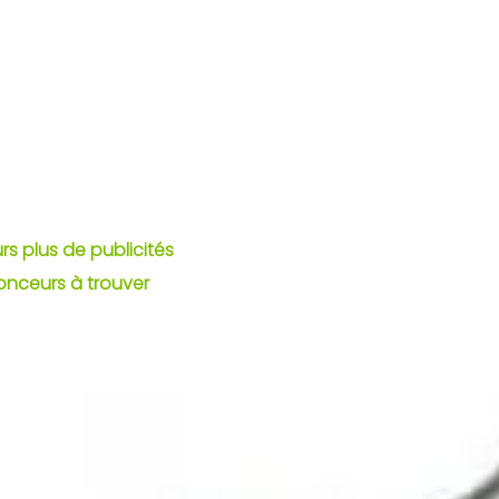
urs plus de publicités
onceurs à trouver