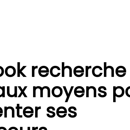
ok recherche
aux moyens p
nter ses