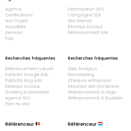
Agence
Optimisation SEO
Certifications
Campagne SEA
Nos Projets
Site internet
Actualités
Réseaux sociaux
Services
Référencement LLM
Faq
Recherches fréquentes
Recherches fréquentes
Référencement naturel
Web Analytics
Publicité Google Ads
Remarketing
Publicité Bing Ads
Chèques entreprises
Réseaux sociaux
Sécuriser site Wordpress
Emailing & Newsletter
Référencement à Liège
Agence SEO
Référencement à Bruxelles
Plan du site
Référenceur
Référenceur