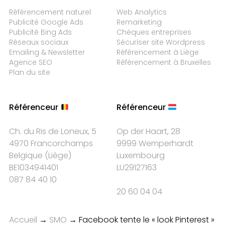
Référencement naturel
Web Analytics
Publicité Google Ads
Remarketing
Publicité Bing Ads
Chèques entreprises
Réseaux sociaux
Sécuriser site Wordpress
Emailing & Newsletter
Référencement à Liège
Agence SEO
Référencement à Bruxelles
Plan du site
Référenceur
Référenceur
Ch. du Ris de Loneux, 5
Op der Haart, 28
4970 Francorchamps
9999 Wemperhardt
Belgique
(
Liège
)
Luxembourg
BE1034941401
LU29127163
087 84 40 10
20 60 04 04
Accueil
→
SMO
→
Facebook tente le « look Pinterest »