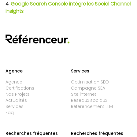
Google Search Console intègre les Social Channel
Insights
Agence
Services
Agence
Optimisation SEO
Certifications
Campagne SEA
Nos Projets
Site internet
Actualités
Réseaux sociaux
Services
Référencement LLM
Faq
Recherches fréquentes
Recherches fréquentes