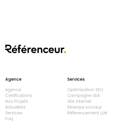
Agence
Services
Agence
Optimisation SEO
Certifications
Campagne SEA
Nos Projets
Site internet
Actualités
Réseaux sociaux
Services
Référencement LLM
Faq