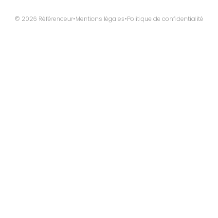
© 2026 Référenceur
•
Mentions légales
•
Politique de confidentialité