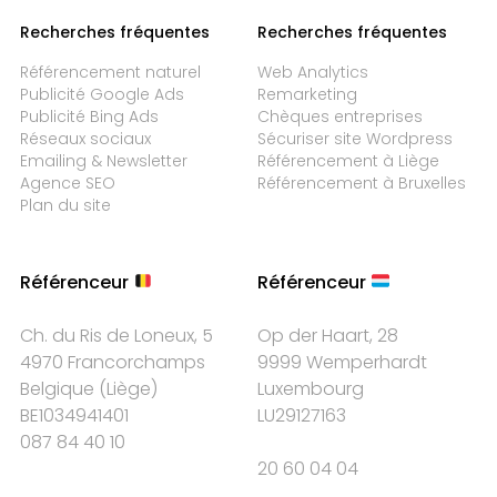
Recherches fréquentes
Recherches fréquentes
Référencement naturel
Web Analytics
Publicité Google Ads
Remarketing
Publicité Bing Ads
Chèques entreprises
Réseaux sociaux
Sécuriser site Wordpress
Emailing & Newsletter
Référencement à Liège
Agence SEO
Référencement à Bruxelles
Plan du site
Référenceur
Référenceur
Ch. du Ris de Loneux, 5
Op der Haart, 28
4970 Francorchamps
9999 Wemperhardt
Belgique
(
Liège
)
Luxembourg
BE1034941401
LU29127163
087 84 40 10
20 60 04 04