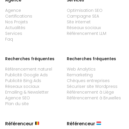
Agence
Optimisation SEO
Certifications
Campagne SEA
Nos Projets
Site internet
Actualités
Réseaux sociaux
Services
Référencement LLM
Faq
Recherches fréquentes
Recherches fréquentes
Référencement naturel
Web Analytics
Publicité Google Ads
Remarketing
Publicité Bing Ads
Chèques entreprises
Réseaux sociaux
Sécuriser site Wordpress
Emailing & Newsletter
Référencement à Liège
Agence SEO
Référencement à Bruxelles
Plan du site
Référenceur
Référenceur