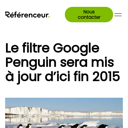
Nous
contacter
Le filtre Google
Penguin sera mis
à jour d’ici fin 2015