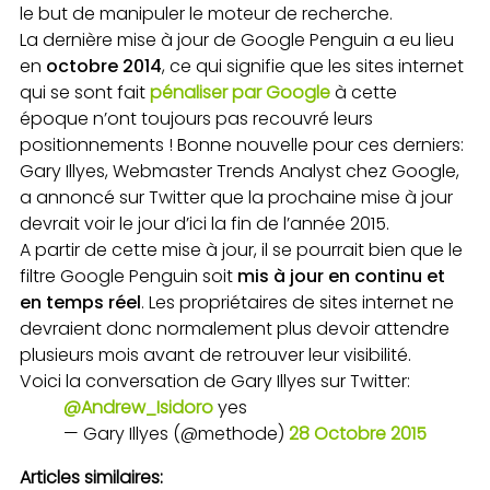
le but de manipuler le moteur de recherche.
La dernière mise à jour de Google Penguin a eu lieu
en
octobre 2014
, ce qui signifie que les sites internet
qui se sont fait
pénaliser par Google
à cette
époque n’ont toujours pas recouvré leurs
positionnements ! Bonne nouvelle pour ces derniers:
Gary Illyes, Webmaster Trends Analyst chez Google,
a annoncé sur Twitter que la prochaine mise à jour
devrait voir le jour d’ici la fin de l’année 2015.
A partir de cette mise à jour, il se pourrait bien que le
filtre Google Penguin soit
mis à jour en continu et
en temps réel
. Les propriétaires de sites internet ne
devraient donc normalement plus devoir attendre
plusieurs mois avant de retrouver leur visibilité.
Voici la conversation de Gary Illyes sur Twitter:
@Andrew_Isidoro
yes
— Gary Illyes (@methode)
28 Octobre 2015
Articles similaires: