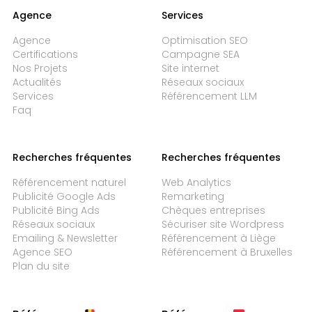
Agence
Services
Agence
Optimisation SEO
Certifications
Campagne SEA
Nos Projets
Site internet
Actualités
Réseaux sociaux
Services
Référencement LLM
Faq
Recherches fréquentes
Recherches fréquentes
Référencement naturel
Web Analytics
Publicité Google Ads
Remarketing
Publicité Bing Ads
Chèques entreprises
Réseaux sociaux
Sécuriser site Wordpress
Emailing & Newsletter
Référencement à Liège
Agence SEO
Référencement à Bruxelles
Plan du site