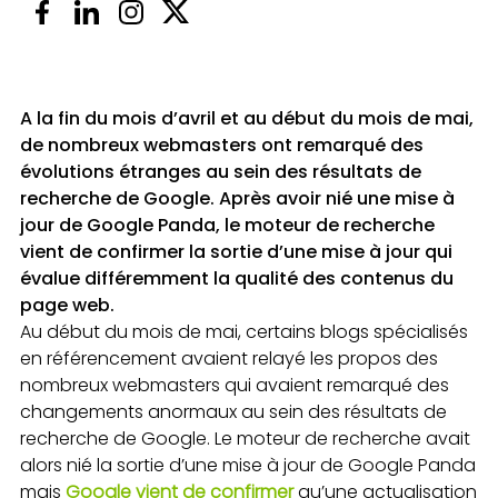
A la fin du mois d’avril et au début du mois de mai,
de nombreux webmasters ont remarqué des
évolutions étranges au sein des résultats de
recherche de Google. Après avoir nié une mise à
jour de Google Panda, le moteur de recherche
vient de confirmer la sortie d’une mise à jour qui
évalue différemment la qualité des contenus du
page web.
Au début du mois de mai, certains blogs spécialisés
en référencement avaient relayé les propos des
nombreux webmasters qui avaient remarqué des
changements anormaux au sein des résultats de
recherche de Google. Le moteur de recherche avait
alors nié la sortie d’une mise à jour de Google Panda
mais
Google vient de confirmer
qu’une actualisation