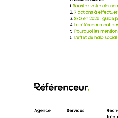
Boostez votre classe
7 actions à effectue
SEO en 2026 : guide pi
Le référencement des 
Pourquoi les mention
L’effet de halo soci
Agence
Services
Rech
fréq