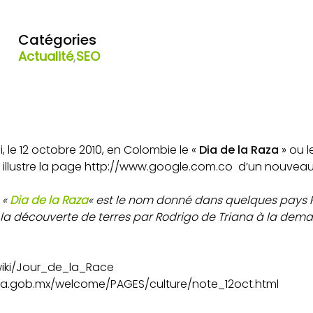
Catégories
Actualité
,
SEO
, le 12 octobre 2010, en Colombie le «
Dia de la Raza
» ou 
 illustre la page http://www.google.com.co d’un nouvea
 «
Dia de la Raza
« est le nom donné dans quelques pays 
a découverte de terres par Rodrigo de Triana à la dem
/wiki/Jour_de_la_Race
ncia.gob.mx/welcome/PAGES/culture/note_12oct.html