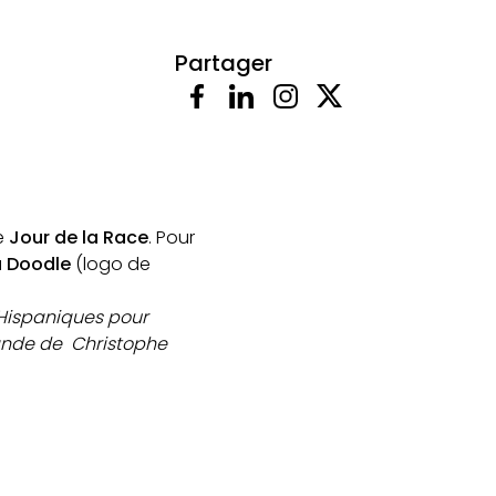
Partager
le
Jour de la Race
. Pour
u
Doodle
(logo de
Hispaniques pour
ande de Christophe