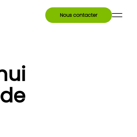
Nous contacter
hui
 de