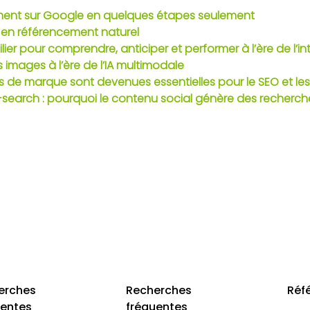
ment sur Google en quelques étapes seulement
r en référencement naturel
lier pour comprendre, anticiper et performer à l’ère de l’inte
images à l’ère de l’IA multimodale
s de marque sont devenues essentielles pour le SEO et les
al-search : pourquoi le contenu social génère des recher
erches
Recherches
Réf
uentes
fréquentes