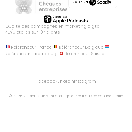
Qualité des campagnes en
marketing digital :
4.7
/5 étoiles sur
107
clients
Référenceur France
Référenceur Belgique
Référenceur Luxembourg
Référenceur Suisse
Facebook
Linkedin
Instagram
© 2026 Référenceur
•
Mentions légales
•
Politique de confidentialité