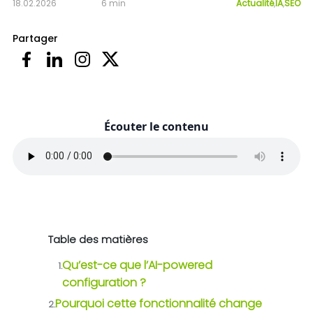
18.02.2026
6 min
Actualité
,
IA
,
SEO
Partager
Écouter le contenu
Table des matières
Qu’est-ce que l’AI-powered
1.
configuration ?
Pourquoi cette fonctionnalité change
2.