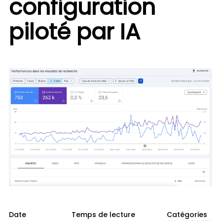
configuration
piloté par IA
Date
Temps de lecture
Catégories