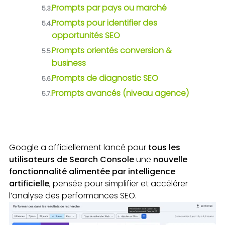
Prompts par pays ou marché
5.3.
Prompts pour identifier des
5.4.
opportunités SEO
Prompts orientés conversion &
5.5.
business
Prompts de diagnostic SEO
5.6.
Prompts avancés (niveau agence)
5.7.
Google a officiellement lancé pour
tous les
utilisateurs de Search Console
une
nouvelle
fonctionnalité alimentée par intelligence
artificielle
, pensée pour simplifier et accélérer
l’analyse des performances SEO.