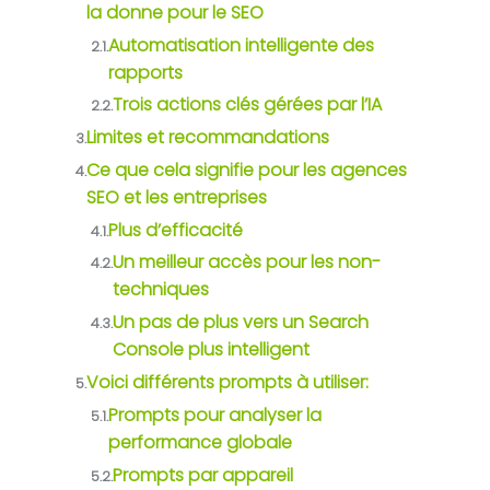
la donne pour le SEO
Automatisation intelligente des
2.1.
rapports
Trois actions clés gérées par l’IA
2.2.
Limites et recommandations
3.
Ce que cela signifie pour les agences
4.
SEO et les entreprises
Plus d’efficacité
4.1.
Un meilleur accès pour les non-
4.2.
techniques
Un pas de plus vers un Search
4.3.
Console plus intelligent
Voici différents prompts à utiliser:
5.
Prompts pour analyser la
5.1.
performance globale
Prompts par appareil
5.2.