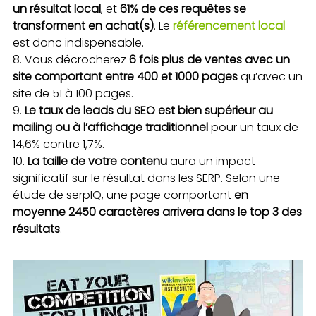
un résultat local
, et
61% de ces requêtes se
transforment en achat(s)
. Le
référencement local
est donc indispensable.
Vous décrocherez
6 fois plus de ventes avec un
site comportant entre 400 et 1000 pages
qu’avec un
site de 51 à 100 pages.
Le taux de leads du SEO est bien supérieur au
mailing ou à l’affichage traditionnel
pour un taux de
14,6% contre 1,7%.
La taille de votre contenu
aura un impact
significatif sur le résultat dans les SERP. Selon une
étude de serpIQ, une page comportant
en
moyenne 2450 caractères arrivera dans le top 3 des
résultats
.