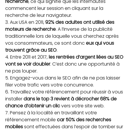
recherche
, ce qui signifie que les internautes
commencent leur session en cliquant sur la
recherche de leur navigateur.
Aux USA en 2011,
92% des adultes ont utilisé des
moteurs de recherche
. A l’inverse de la publicité
traditionnelle lors de laquelle vous cherchez après
vos consommateurs, ce sont donc
eux qui vous
trouvent grâce au SEO
.
Entre 2011 et 2017,
les rentrées d’argent liées au SEO
vont se voir doubler
. C’est donc une opportunité à
ne pas louper.
Engagez-vous dans le SEO afin de ne pas laisser
filer votre trafic vers votre concurrence.
Travaillez votre référencement pour réussir à vous
installer
dans le top 3 revient à décrocher 68% de
chance d’obtenir un clic
vers votre site web.
Pensez à la localité en travaillant votre
référencement mobile
car 50% des recherches
mobiles
sont effectuées dans l’espoir de tomber sur