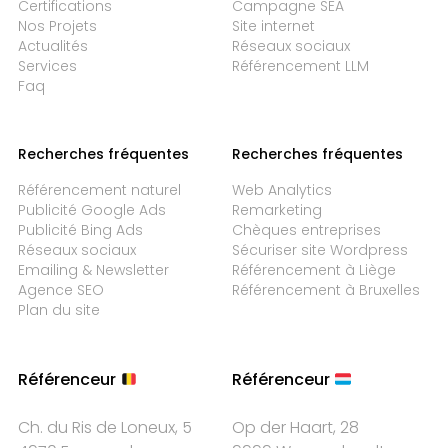
Certifications
Campagne SEA
Nos Projets
Site internet
Actualités
Réseaux sociaux
Services
Référencement LLM
Faq
Recherches fréquentes
Recherches fréquentes
Référencement naturel
Web Analytics
Publicité Google Ads
Remarketing
Publicité Bing Ads
Chèques entreprises
Réseaux sociaux
Sécuriser site Wordpress
Emailing & Newsletter
Référencement à Liège
Agence SEO
Référencement à Bruxelles
Plan du site
Référenceur
Référenceur
Ch. du Ris de Loneux, 5
Op der Haart, 28