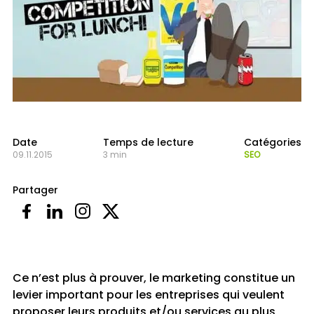
Date
Temps de lecture
Catégories
09.11.2015
3 min
SEO
Partager
Ce n’est plus à prouver, le marketing constitue un
levier important pour les entreprises qui veulent
proposer leurs produits et/ou services au plus