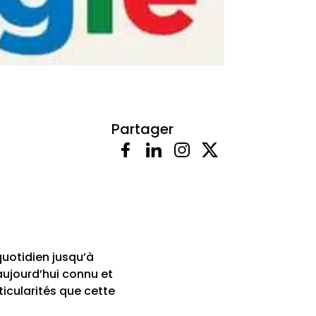
Partager
uotidien jusqu’à
aujourd’hui connu et
ticularités que cette