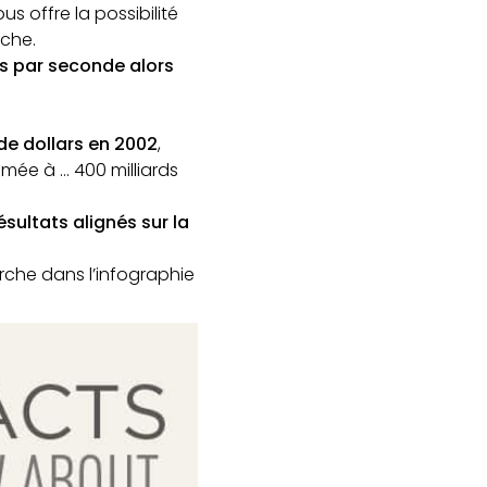
us offre la possibilité
rche.
es par seconde alors
de dollars en 2002
,
mée à … 400 milliards
sultats alignés sur la
rche dans l’infographie