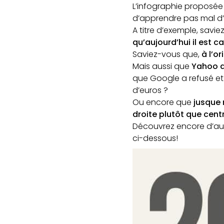
L’infographie proposée
d’apprendre pas mal d’
A titre d’exemple, savi
qu’aujourd’hui il est c
Saviez-vous que,
à l’o
Mais aussi que
Yahoo a
que Google a refusé et 
d’euros ?
Ou encore que
jusque 
droite plutôt que cent
Découvrez encore d’aut
ci-dessous!