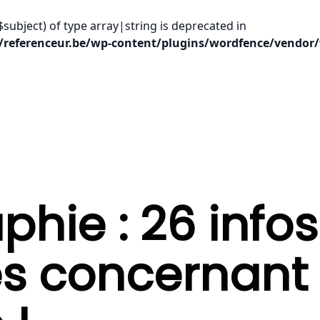
$subject) of type array|string is deprecated in
/referenceur.be/wp-content/plugins/wordfence/vendor/
phie : 26 infos
tes concernant