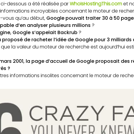
 ci-dessous a été réalisée par
WhoIsHostingThis.com
et no
informations incroyables concernant le moteur de reche
ez-vous qu’au début,
Google pouvait traiter 30 à 50 pag
apable d’en analyser plusieurs millions
?
rigine, Google s’appelait Backrub
?
 proposé de racheter l’idée de Google pour 3 milliards 
que la valeur du moteur de recherche est aujourd’hui esti
mars 2001, la page d’accueil de Google proposait des ré
rés ?
res informations insolites concernant le moteur de reche