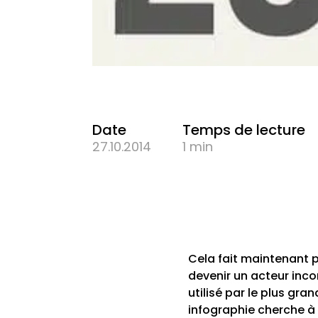
Date
Temps de lecture
27.10.2014
1 min
Cela fait maintenant 
devenir un acteur inco
utilisé par le plus gr
infographie cherche à 