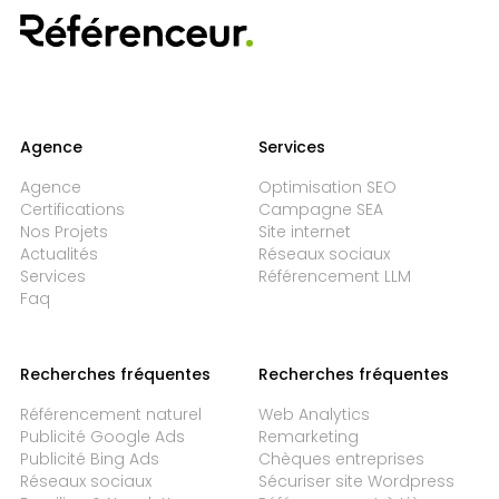
Agence
Services
Agence
Optimisation SEO
Certifications
Campagne SEA
Nos Projets
Site internet
Actualités
Réseaux sociaux
Services
Référencement LLM
Faq
Recherches fréquentes
Recherches fréquentes
Référencement naturel
Web Analytics
Publicité Google Ads
Remarketing
Publicité Bing Ads
Chèques entreprises
Réseaux sociaux
Sécuriser site Wordpress