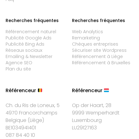
Recherches fréquentes
Recherches fréquentes
Référencement naturel
Web Analytics
Publicité Google Ads
Remarketing
Publicité Bing Ads
Chèques entreprises
Réseaux sociaux
Sécuriser site Wordpress
Emailing & Newsletter
Référencement à Liège
Agence SEO
Référencement à Bruxelles
Plan du site
Référenceur
Référenceur
Ch. du Ris de Loneux, 5
Op der Haart, 28
4970 Francorchamps
9999 Wemperhardt
Belgique
(
Liège
)
Luxembourg
BE1034941401
LU29127163
087 84 40 10