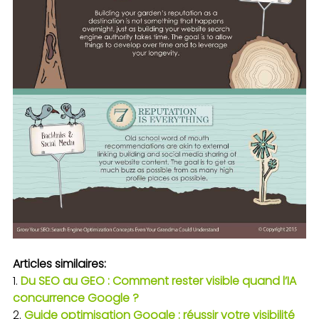
Articles similaires:
Du SEO au GEO : Comment rester visible quand l’IA
concurrence Google ?
Guide optimisation Google : réussir votre visibilité