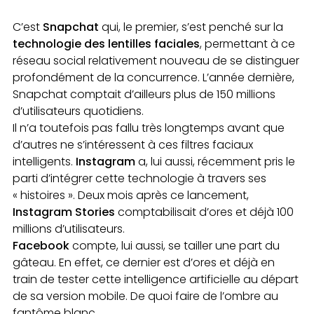
C’est
Snapchat
qui, le premier, s’est penché sur la
technologie des lentilles faciales
, permettant à ce
réseau social relativement nouveau de se distinguer
profondément de la concurrence. L’année dernière,
Snapchat comptait d’ailleurs plus de 150 millions
d’utilisateurs quotidiens.
Il n’a toutefois pas fallu très longtemps avant que
d’autres ne s’intéressent à ces filtres faciaux
intelligents.
Instagram
a, lui aussi, récemment pris le
parti d’intégrer cette technologie à travers ses
« histoires ». Deux mois après ce lancement,
Instagram Stories
comptabilisait d’ores et déjà 100
millions d’utilisateurs.
Facebook
compte, lui aussi, se tailler une part du
gâteau. En effet, ce dernier est d’ores et déjà en
train de tester cette intelligence artificielle au départ
de sa version mobile. De quoi faire de l’ombre au
fantôme blanc…