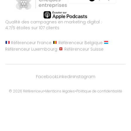
Qualité des campagnes en
marketing digital :
4.7
/5 étoiles sur
107
clients
Référenceur France
Référenceur Belgique
Référenceur Luxembourg
Référenceur Suisse
Facebook
Linkedin
Instagram
© 2026 Référenceur
•
Mentions légales
•
Politique de confidentialité