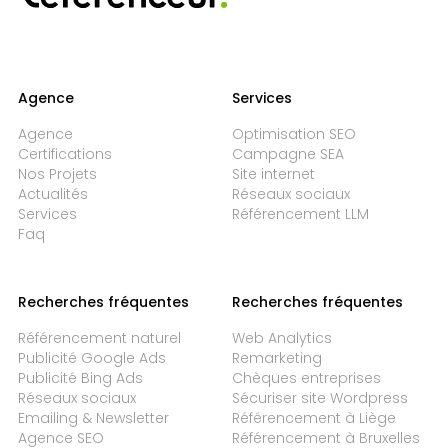
Agence
Services
Agence
Optimisation SEO
Certifications
Campagne SEA
Nos Projets
Site internet
Actualités
Réseaux sociaux
Services
Référencement LLM
Faq
Recherches fréquentes
Recherches fréquentes
Référencement naturel
Web Analytics
Publicité Google Ads
Remarketing
Publicité Bing Ads
Chèques entreprises
Réseaux sociaux
Sécuriser site Wordpress
Emailing & Newsletter
Référencement à Liège
Agence SEO
Référencement à Bruxelles