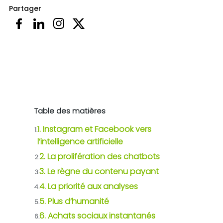
Partager
Table des matières
1. Instagram et Facebook vers
1.
l’intelligence artificielle
2. La prolifération des chatbots
2.
3. Le règne du contenu payant
3.
4. La priorité aux analyses
4.
5. Plus d’humanité
5.
6. Achats sociaux instantanés
6.