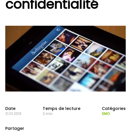
confidentialité
Date
Temps de lecture
Catégories
21.01.2013
2 min
SMO
Partager