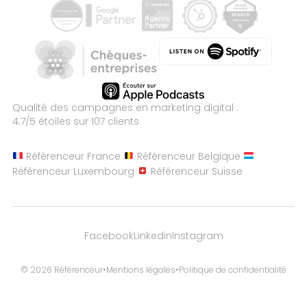
Qualité des campagnes en
marketing digital :
4.7
/5 étoiles sur
107
clients
Référenceur France
Référenceur Belgique
Référenceur Luxembourg
Référenceur Suisse
Facebook
Linkedin
Instagram
© 2026 Référenceur
•
Mentions légales
•
Politique de confidentialité