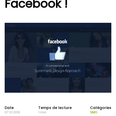
Facebook !
Date
Temps de lecture
Catégories
07.01.2013
1 min
SMO