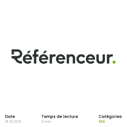
Date
Temps de lecture
Catégories
16.10.2013
2 min
SEA