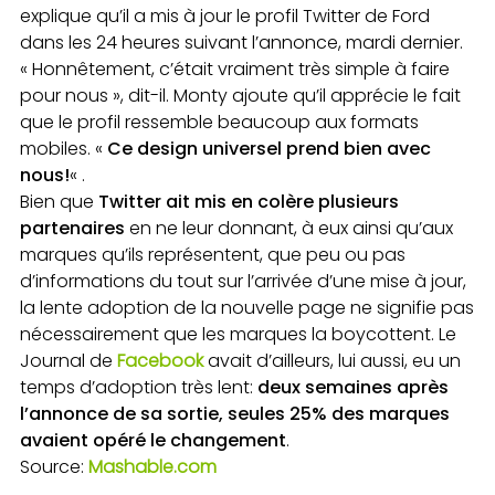
explique qu’il a mis à jour le profil Twitter de Ford
dans les 24 heures suivant l’annonce, mardi dernier.
« Honnêtement, c’était vraiment très simple à faire
pour nous », dit-il. Monty ajoute qu’il apprécie le fait
que le profil ressemble beaucoup aux formats
mobiles. «
Ce design universel prend bien avec
nous!
« .
Bien que
Twitter ait mis en colère plusieurs
partenaires
en ne leur donnant, à eux ainsi qu’aux
marques qu’ils représentent, que peu ou pas
d’informations du tout sur l’arrivée d’une mise à jour,
la lente adoption de la nouvelle page ne signifie pas
nécessairement que les marques la boycottent. Le
Journal de
Facebook
avait d’ailleurs, lui aussi, eu un
temps d’adoption très lent:
deux semaines après
l’annonce de sa sortie, seules 25% des marques
avaient opéré le changement
.
Source:
Mashable.com