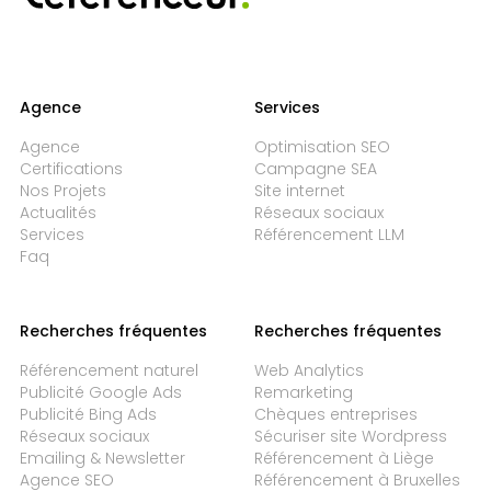
Agence
Services
Agence
Optimisation SEO
Certifications
Campagne SEA
Nos Projets
Site internet
Actualités
Réseaux sociaux
Services
Référencement LLM
Faq
Recherches fréquentes
Recherches fréquentes
Référencement naturel
Web Analytics
Publicité Google Ads
Remarketing
Publicité Bing Ads
Chèques entreprises
Réseaux sociaux
Sécuriser site Wordpress
Emailing & Newsletter
Référencement à Liège
Agence SEO
Référencement à Bruxelles