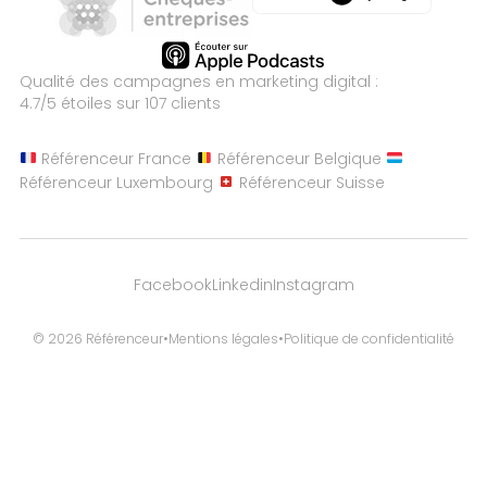
Qualité des campagnes en
marketing digital :
4.7
/5 étoiles sur
107
clients
Référenceur France
Référenceur Belgique
Référenceur Luxembourg
Référenceur Suisse
Facebook
Linkedin
Instagram
© 2026 Référenceur
•
Mentions légales
•
Politique de confidentialité