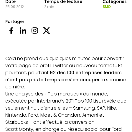
Date
Temps de lecture
Catégories
25.09.2012
2 min
SMO
Partager
Cela ne prend que quelques minutes pour convertir
votre page de profil Twitter au nouveau format… Et
pourtant, pourtant
92 des 100 entreprises leaders
n’ont pas pris le temps de s’en occuper
la semaine
dernière.
Une analyse des « Top marques » du monde,
exécutée par Interbrand’s 2011 Top 100 List, révèle que
seulement huit d’entre elles – Samsung, SAP, Nike,
Nintendo, Ford, Moet & Chandon, Armani et
Starbucks – ont effectué la conversion.
Scott Monty, en charge du réseau social pour Ford,