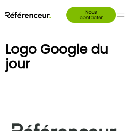
Nous
contacter
Logo Google du
jour