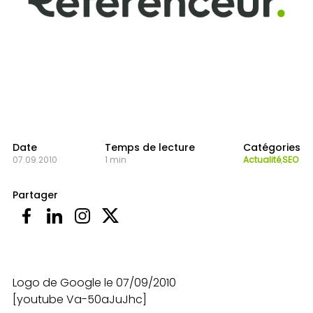
Date
Temps de lecture
Catégories
07.09.2010
1 min
Actualité
,
SEO
Partager
Logo de Google le 07/09/2010
[youtube Va-50aJuJhc]