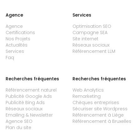
Agence
Services
Agence
Optimisation SEO
Certifications
Campagne SEA
Nos Projets
Site internet
Actualités
Réseaux sociaux
Services
Référencement LLM
Faq
Recherches fréquentes
Recherches fréquentes
Référencement naturel
Web Analytics
Publicité Google Ads
Remarketing
Publicité Bing Ads
Chèques entreprises
Réseaux sociaux
Sécuriser site Wordpress
Emailing & Newsletter
Référencement à Liège
Agence SEO
Référencement à Bruxelles
Plan du site