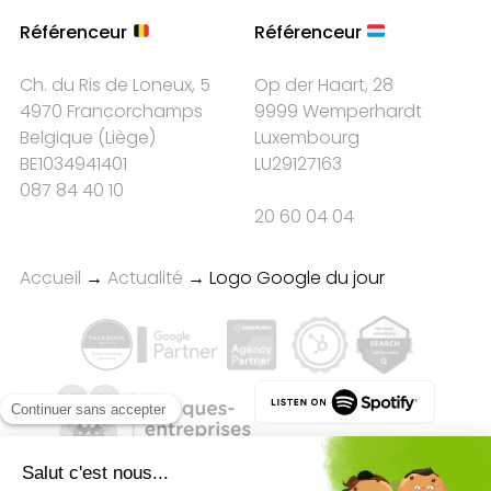
Référenceur
Référenceur
Ch. du Ris de Loneux, 5
Op der Haart, 28
4970 Francorchamps
9999 Wemperhardt
Belgique
(
Liège
)
Luxembourg
BE1034941401
LU29127163
087 84 40 10
20 60 04 04
Accueil
→
Actualité
→
Logo Google du jour