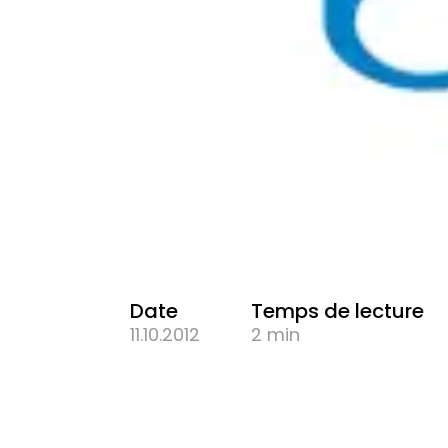
Date
Temps de lecture
11.10.2012
2 min