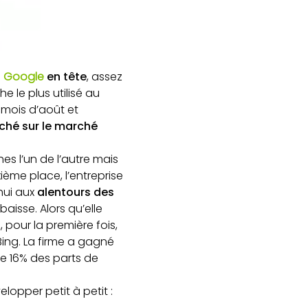
e
Google
en tête
, assez
 le plus utilisé au
 mois d’août et
ché sur le marché
s l’un de l’autre mais
ième place, l’entreprise
’hui aux
alentours des
aisse. Alors qu’elle
 pour la première fois,
Bing. La firme a gagné
e 16% des parts de
lopper petit à petit :