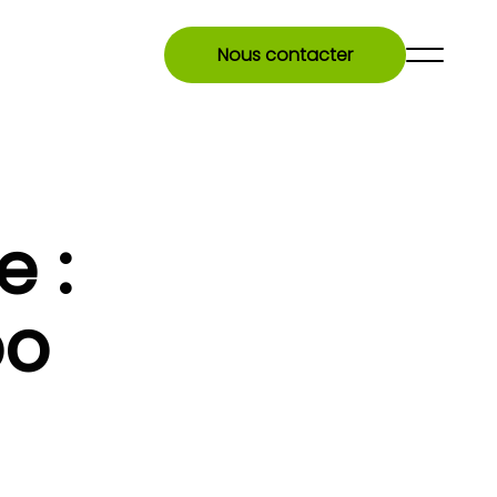
Nous contacter
 :
oo