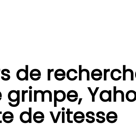
s de recherche
 grimpe, Yah
e de vitesse