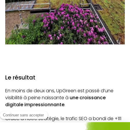
Le résultat
En moins de deux ans, UpGreen est passé d’une
visibilité à peine naissante à
une croissance
digitale impressionnante
.
Grâce à notre stratégie, le trafic SEO a bondi de +111
% en un an, et les leads générés par le