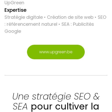
UpGreen
Expertise
Stratégie digitale • Création de site web • SEO
: référencement naturel • SEA : Publicités
Google
www.upgreen.be
Une stratégie SEO &
SEA
pour cultiver la