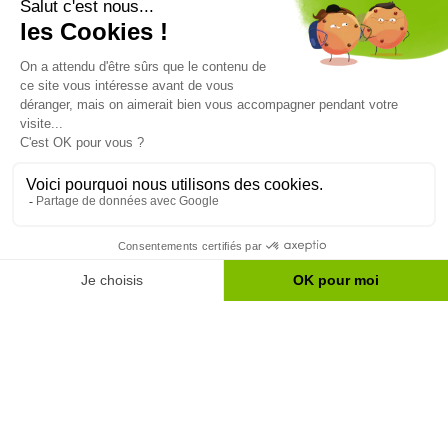
référencement naturel ont progressé de +166 % sur
la même période.
Aujourd’hui, UpGreen ne se contente plus de poser
des toitures végétales : l’entreprise s’est imposée
comme
un acteur incontournable
de la transition
écologique en province de Liège, avec une visibilité
qui continue de croître mois après mois.