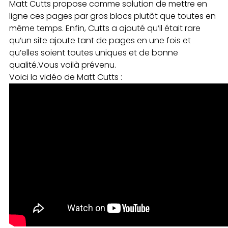
Matt Cutts propose comme solution de mettre en
ligne ces pages par gros blocs plutôt que toutes en
même temps. Enfin, Cutts a ajouté qu’il était rare
qu’un site ajoute tant de pages en une fois et
qu’elles soient toutes uniques et de bonne
qualité.Vous voilà prévenu.
Voici la vidéo de Matt Cutts :