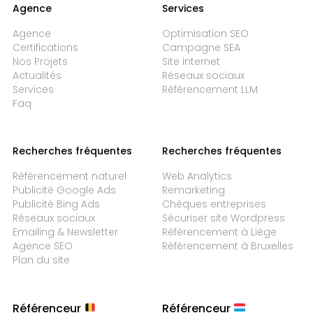
Agence
Services
Agence
Optimisation SEO
Certifications
Campagne SEA
Nos Projets
Site internet
Actualités
Réseaux sociaux
Services
Référencement LLM
Faq
Recherches fréquentes
Recherches fréquentes
Référencement naturel
Web Analytics
Publicité Google Ads
Remarketing
Publicité Bing Ads
Chèques entreprises
Réseaux sociaux
Sécuriser site Wordpress
Emailing & Newsletter
Référencement à Liège
Agence SEO
Référencement à Bruxelles
Plan du site
Référenceur
Référenceur