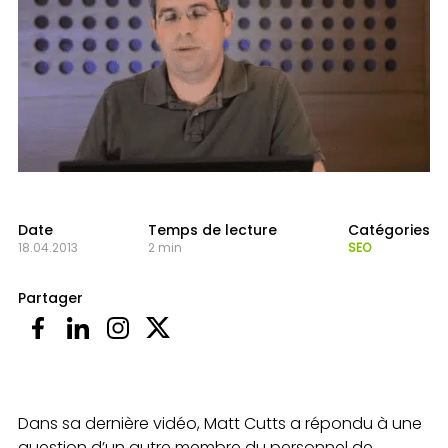
Date
Temps de lecture
Catégories
18.04.2013
2 min
SEO
Partager
Dans sa dernière vidéo, Matt Cutts a répondu à une
question d’un autre membre du personnel de