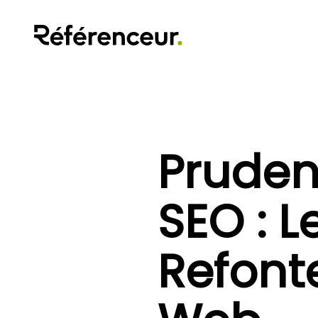
Pruden
SEO : L
Refonte