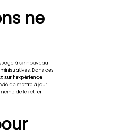
ions ne
 passage à un nouveau
ministratives. Dans ces
t sur l’expérience
andé de mettre à jour
 même de le retirer
pour