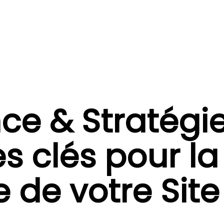
ce & Stratégi
es clés pour la
 de votre Site