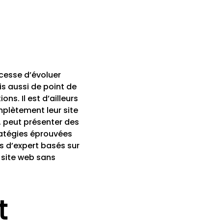
 cesse d’évoluer
s aussi de point de
s. Il est d’ailleurs
plètement leur site
, peut présenter des
tratégies éprouvées
s d’expert basés sur
 site web sans
t