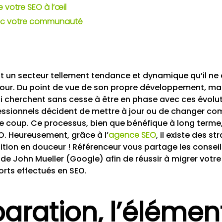
e votre SEO à l’œil
c votre communauté
st un secteur tellement tendance et dynamique qu’il ne
jour. Du point de vue de son propre développement, mai
i cherchent sans cesse à être en phase avec ces évolution
essionnels décident de mettre à jour ou de changer com
le coup. Ce processus, bien que bénéfique à long terme
O. Heureusement, grâce à l’
agence SEO
, il existe des s
ition en douceur ! Référenceur vous partage les conseil
e John Mueller (Google) afin de réussir à migrer votre
rts effectués en SEO.
aration, l’élémen