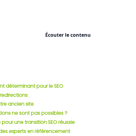
Écouter le contenu
ent déterminant pour le SEO
 redirections
tre ancien site
ctions ne sont pas possibles ?
 pour une transition SEO réussie
 des experts en référencement