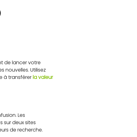
O
nt de lancer votre
s nouvelles. Utilisez
e à transférer
la valeur
fusion. Les
s sur deux sites
eurs de recherche.