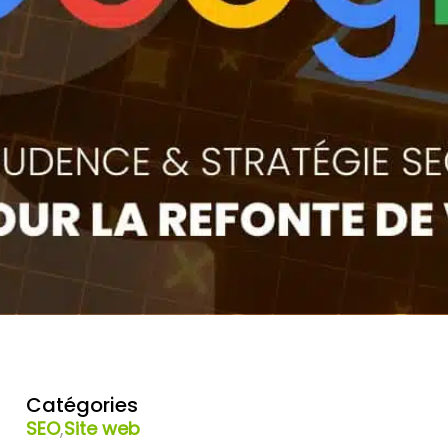
Catégories
SEO
,
Site web