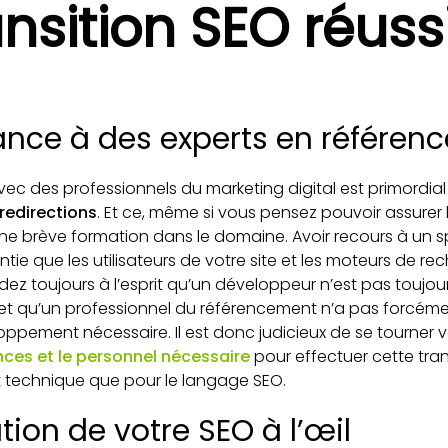
nsition SEO réuss
iance à des experts en référe
avec des professionnels du marketing digital est primordia
redirections
. Et ce, même si vous pensez pouvoir assurer 
e brève formation dans le domaine. Avoir recours à un sp
tie que les utilisateurs de votre site et les moteurs de re
rdez toujours à l’esprit qu’un développeur n’est pas toujo
 et qu’un professionnel du référencement n’a pas forcé
oppement nécessaire. Il est donc judicieux de se tourner 
es et le personnel nécessaire
pour effectuer cette tra
ct technique que pour le langage SEO.
ution de votre SEO à l’œil