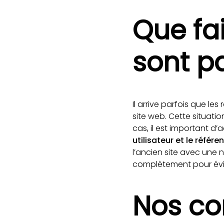
Que fai
sont p
Il arrive parfois que l
site web. Cette situati
cas, il est important d
utilisateur et le référ
l’ancien site avec une 
complètement pour évit
Nos co