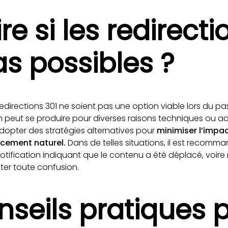
re si les redirect
as possibles ?
es redirections 301 ne soient pas une option viable lors du
on peut se produire pour diverses raisons techniques ou ad
’adopter des stratégies alternatives pour
minimiser
l’impac
encement naturel.
Dans de telles situations, il est recomm
notification indiquant que le contenu a été déplacé, voire
er toute confusion.
nseils pratiques 