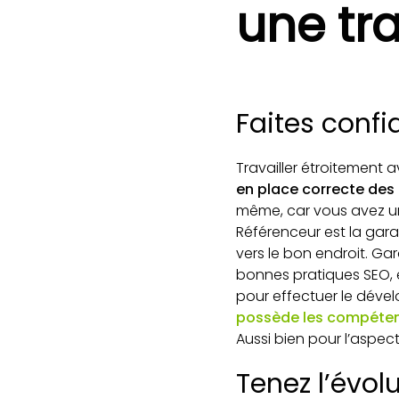
une tra
Faites conf
Travailler étroitement 
en place correcte des 
même, car vous avez un
Référenceur est la garan
vers le bon endroit. Ga
bonnes pratiques SEO,
pour effectuer le dével
possède les compétenc
Aussi bien pour l’aspe
Tenez l’évol