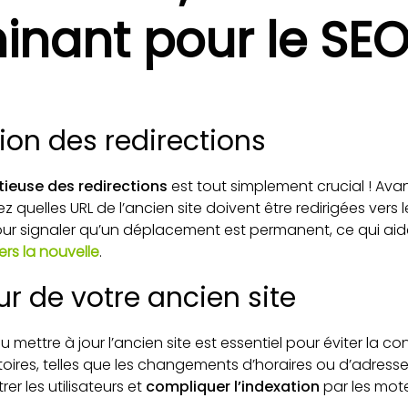
inant pour le SE
tion des redirections
tieuse des redirections
est tout simplement crucial ! Ava
 quelles URL de l’ancien site doivent être redirigées vers le
ur signaler qu’un déplacement est permanent, ce qui aid
ers la nouvelle
.
ur de votre ancien site
mettre à jour l’ancien site est essentiel pour éviter la con
oires, telles que les changements d’horaires ou d’adresse
rer les utilisateurs et
compliquer l’indexation
par les mot