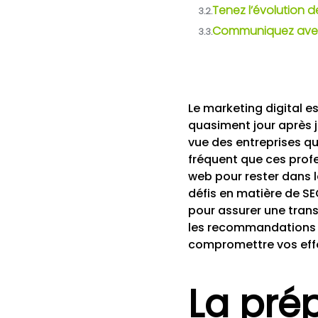
Tenez l’évolution d
3.2.
Communiquez ave
3.3.
Le marketing digital e
quasiment jour après 
vue des entreprises qu
fréquent que ces prof
web pour rester dans 
défis en matière de SE
pour assurer une trans
les recommandations d
compromettre vos effo
La prép