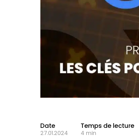
Date
Temps de lecture
27.01.2024
4 min