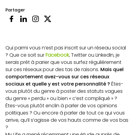
Partager
Qui parmi vous n’est pas inscrit sur un réseau social
? Que ce soit sur
Facebook
, Twitter ou LinkedIn, je
serais prêt à parier que vous surfez régulièrement
sur ces réseaux pour des tas de raisons.
Mais quel
comportement avez-vous sur ces réseaux
sociaux et quelle y est votre personnalité ?
Êtes-
vous plutôt du genre à poster des statuts vagues
du genre « perdu » ou bien « c’est compliqué » ?
Êtes-vous plutôt enclin à parler de vos opinions
politiques ? Ou encore à parler de tout ce qui vous
arrive, qu’il s’agisse de vos hauts comme de vos bas
?
My Life a mené récemment une étude auprès de