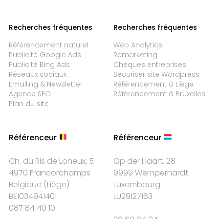
Recherches fréquentes
Recherches fréquentes
Référencement naturel
Web Analytics
Publicité Google Ads
Remarketing
Publicité Bing Ads
Chèques entreprises
Réseaux sociaux
Sécuriser site Wordpress
Emailing & Newsletter
Référencement à Liège
Agence SEO
Référencement à Bruxelles
Plan du site
Référenceur
Référenceur
Ch. du Ris de Loneux, 5
Op der Haart, 28
4970 Francorchamps
9999 Wemperhardt
Belgique
(
Liège
)
Luxembourg
BE1034941401
LU29127163
087 84 40 10