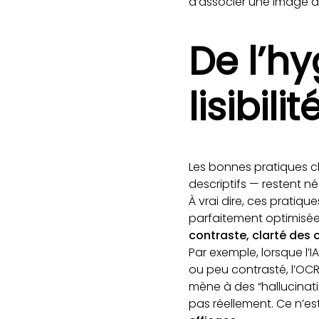
d’associer une image à
De l’h
lisibili
Les bonnes pratiques c
descriptifs — restent né
À vrai dire, ces pratiq
parfaitement optimisée
contraste, clarté des 
Par exemple, lorsque l’I
ou peu contrasté, l’OCR
mène à des “hallucinati
pas réellement. Ce n’est