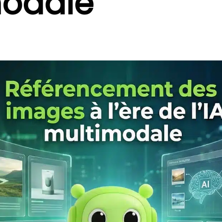
modale