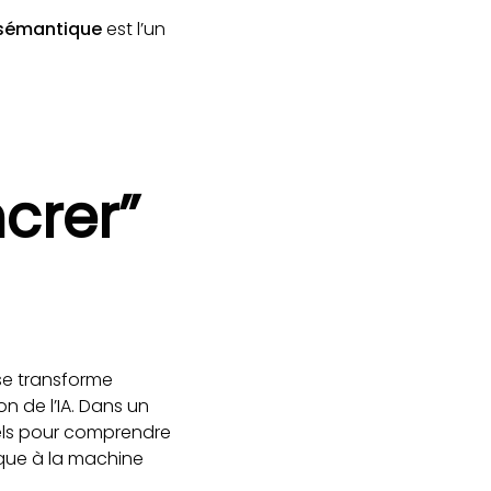
l sémantique
est l’un
crer”
e transforme
ion de l’IA. Dans un
tuels pour comprendre
dique à la machine