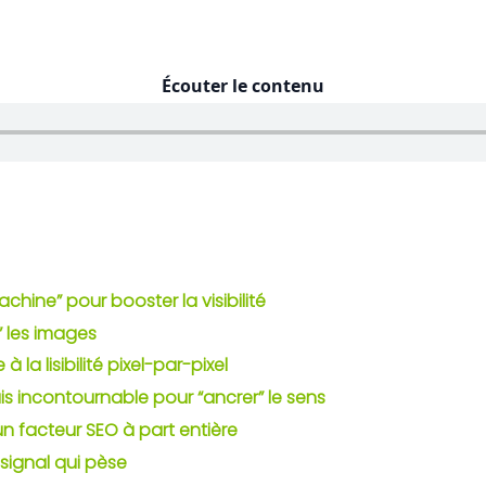
Écouter le contenu
chine” pour booster la visibilité
” les images
 la lisibilité pixel-par-pixel
is incontournable pour “ancrer” le sens
n facteur SEO à part entière
n signal qui pèse