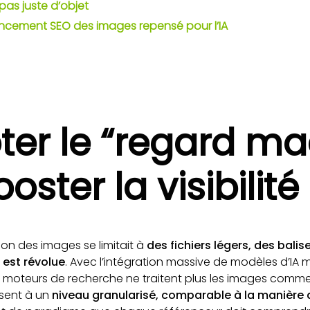
pas juste d’objet
encement SEO des images repensé pour l’IA
ter le “regard ma
oster la visibilité
ion des images se limitait à
des fichiers légers, des balis
 est révolue
. Avec l’intégration massive de modèles d’I
es moteurs de recherche ne traitent plus les images comm
lysent à un
niveau granularisé, comparable à la manière d