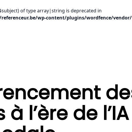
$subject) of type array|string is deprecated in
/referenceur.be/wp-content/plugins/wordfence/vendor/
érencement de
à l’ère de l’IA