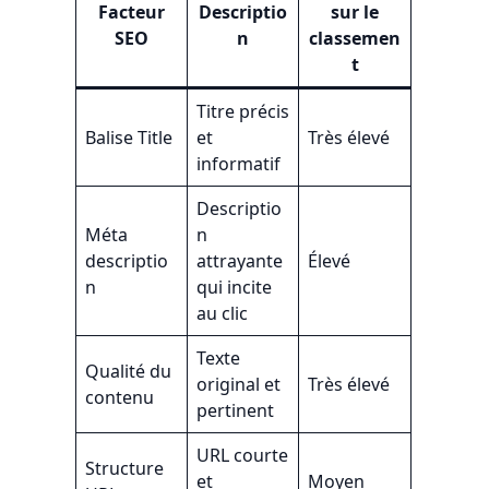
Facteur
Descriptio
sur le
SEO
n
classemen
t
Titre précis
Balise Title
et
Très élevé
informatif
Descriptio
Méta
n
descriptio
attrayante
Élevé
n
qui incite
au clic
Texte
Qualité du
original et
Très élevé
contenu
pertinent
URL courte
Structure
et
Moyen