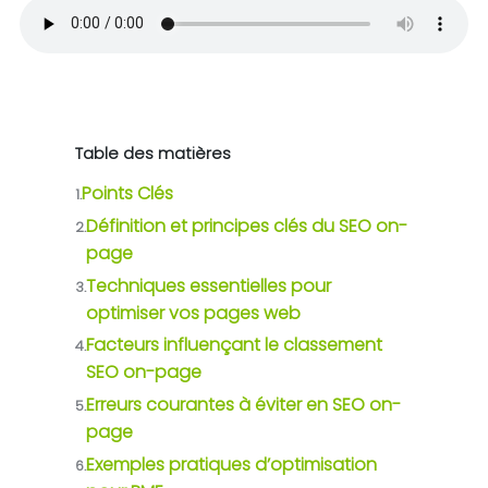
Table des matières
Points Clés
1.
Définition et principes clés du SEO on-
2.
page
Techniques essentielles pour
3.
optimiser vos pages web
Facteurs influençant le classement
4.
SEO on-page
Erreurs courantes à éviter en SEO on-
5.
page
Exemples pratiques d’optimisation
6.