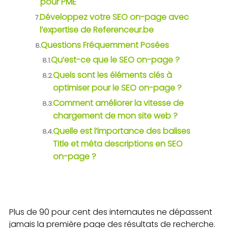
pour PME
Développez votre SEO on-page avec
7.
l’expertise de Referenceur.be
Questions Fréquemment Posées
8.
Qu’est-ce que le SEO on-page ?
8.1.
Quels sont les éléments clés à
8.2.
optimiser pour le SEO on-page ?
Comment améliorer la vitesse de
8.3.
chargement de mon site web ?
Quelle est l’importance des balises
8.4.
Title et méta descriptions en SEO
on-page ?
Plus de 90 pour cent des internautes ne dépassent
jamais la première page des résultats de recherche.