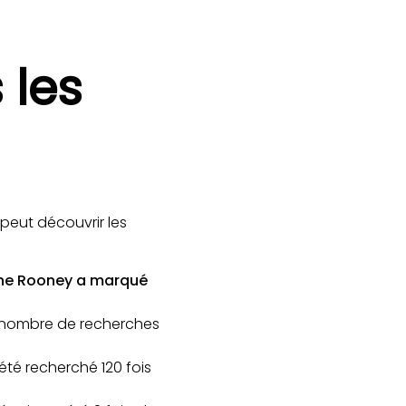
 les
peut découvrir les
yne Rooney a marqué
le nombre de recherches
été recherché 120 fois