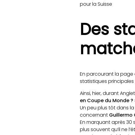
pour la Suisse
Des sta
match
En parcourant la page 
statistiques principale
Ainsi, hier, durant Ang
en Coupe du Monde ? 
Un peu plus tôt dans l
concernant
Guillermo
En marquant après 30 
plus souvent qu’il ne l’é