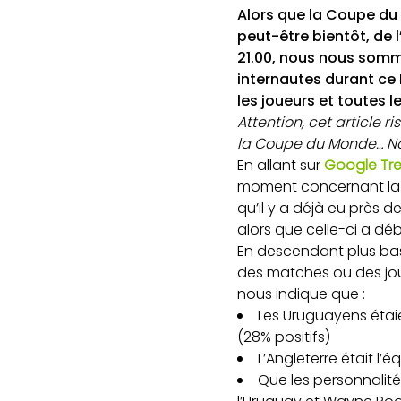
Alors que la Coupe du 
peut-être bientôt, de l
21.00, nous nous somm
internautes durant ce 
les joueurs et toutes l
Attention, cet article 
la Coupe du Monde… N
En allant sur
Google Tr
moment concernant la 
qu’il y a déjà eu près
alors que celle-ci a déb
En descendant plus bas
des matches ou des joue
nous indique que :
Les Uruguayens étaie
(28% positifs)
L’Angleterre était l
Que les personnalité