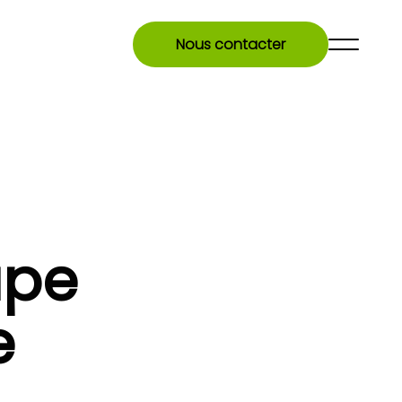
Nous contacter
upe
e