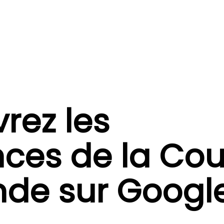
rez les
ces de la Co
de sur Googl