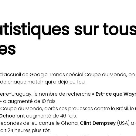
tistiques sur tous
es
d’accueil de Google Trends spécial Coupe du Monde, on 
s de chaque match qui a déjà eu lieu.
leterre-Uruguay, le nombre de recherche
« Est-ce que Wa
»
a augmenté de 10 fois.
a Coupe du Monde, après ses prouesses contre le Brésil, 
 Ochoa
ont augmenté de 46 fois.
secondes de jeu contre le Ghana,
Clint Dempsey
(USA) a 
tait 24 heures plus tôt.