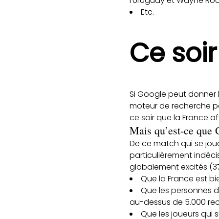
l’Uruguay et Wayne Roo
Etc.
Ce soir
Si Google peut donner 
moteur de recherche pe
ce soir que la France af
Mais qu’est-ce que 
De ce match qui se joue
particulièrement indéci
globalement excités (37
Que la France est bi
Que les personnes d
au-dessus de 5.000 rec
Que les joueurs qui 