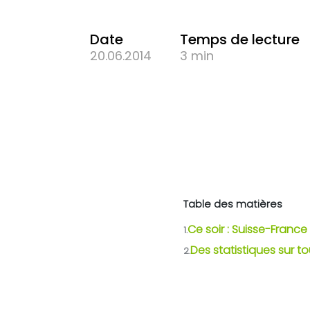
Date
Temps de lecture
20.06.2014
3 min
Table des matières
Ce soir : Suisse-France
1.
Des statistiques sur t
2.