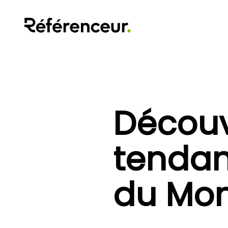
Découv
tendan
du Mon