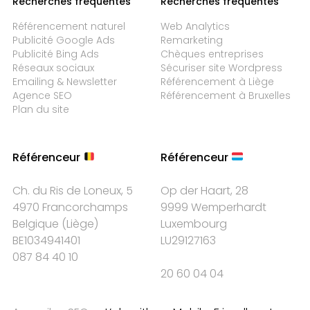
Recherches fréquentes
Recherches fréquentes
Référencement naturel
Web Analytics
Publicité Google Ads
Remarketing
Publicité Bing Ads
Chèques entreprises
Réseaux sociaux
Sécuriser site Wordpress
Emailing & Newsletter
Référencement à Liège
Agence SEO
Référencement à Bruxelles
Plan du site
Référenceur
Référenceur
Ch. du Ris de Loneux, 5
Op der Haart, 28
4970 Francorchamps
9999 Wemperhardt
Belgique
(
Liège
)
Luxembourg
BE1034941401
LU29127163
087 84 40 10
20 60 04 04