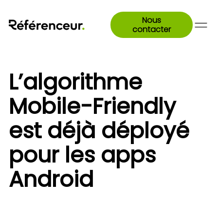
Nous
contacter
L’algorithme
Mobile-Friendly
est déjà déployé
pour les apps
Android