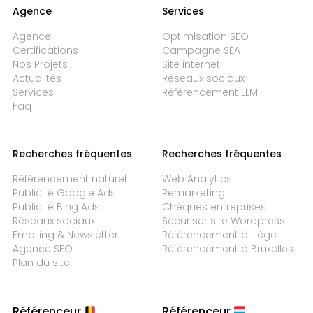
Agence
Services
Agence
Optimisation SEO
Certifications
Campagne SEA
Nos Projets
Site internet
Actualités
Réseaux sociaux
Services
Référencement LLM
Faq
Recherches fréquentes
Recherches fréquentes
Référencement naturel
Web Analytics
Publicité Google Ads
Remarketing
Publicité Bing Ads
Chèques entreprises
Réseaux sociaux
Sécuriser site Wordpress
Emailing & Newsletter
Référencement à Liège
Agence SEO
Référencement à Bruxelles
Plan du site
Référenceur
Référenceur