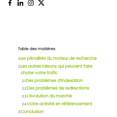
Table des matières
Les pénalités du moteur de recherche
1.
Les autres raisons qui peuvent faire
2.
chuter votre trafic
Des problèmes d’indexation
2.1.
Des problèmes de redirections
2.2.
L’évolution du marché
2.3.
Votre activité en référencement
2.4.
Conclusion
3.