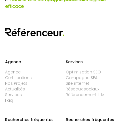
efficace
Agence
Services
Agence
Optimisation SEO
Certifications
Campagne SEA
Nos Projets
Site internet
Actualités
Réseaux sociaux
Services
Référencement LLM
Faq
Recherches fréquentes
Recherches fréquentes