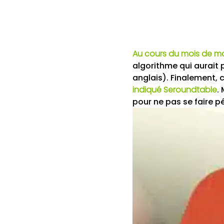
Au cours du mois de m
algorithme qui aurait p
anglais). Finalement, c
indiqué Seroundtable
.
pour ne pas se faire pé