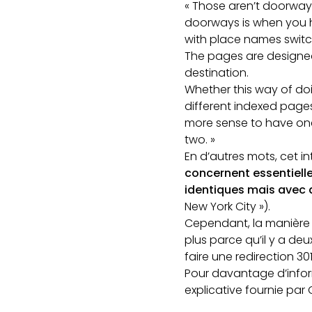
« Those aren’t doorway’
doorways is when you h
with place names switch
The pages are designed 
destination.
Whether this way of doi
different indexed page
more sense to have one 
two. »
En d’autres mots, cet i
concernent essentiell
identiques mais avec 
New York City »).
Cependant, la manière 
plus parce qu’il y a de
faire une redirection 301
Pour davantage d’inform
explicative fournie par