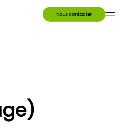
Nous contacter
age)