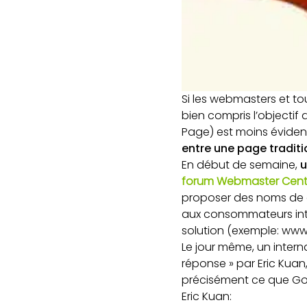
Si les webmasters et t
bien compris l’objectif
Page) est moins évident
entre une page tradit
En début de semaine,
u
forum Webmaster Cent
proposer des noms de d
aux consommateurs inté
solution (exemple: www
Le jour même, un inte
réponse » par Eric Kua
précisément ce que Goo
Eric Kuan: