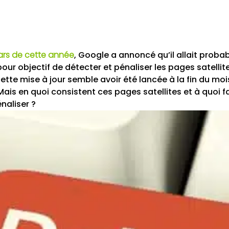
ars de cette année
, Google a annoncé qu’il allait prob
our objectif de détecter et pénaliser les pages satellit
ette mise à jour semble avoir été lancée à la fin du moi
 Mais en quoi consistent ces pages satellites et à quoi f
naliser ?