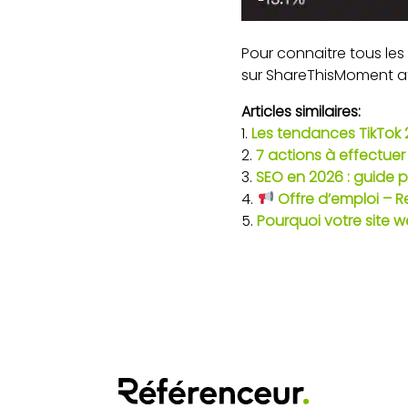
Pour connaitre tous le
sur ShareThisMoment af
Articles similaires:
Les tendances TikTok 
7 actions à effectue
SEO en 2026 : guide pi
Offre d’emploi – R
Pourquoi votre site w