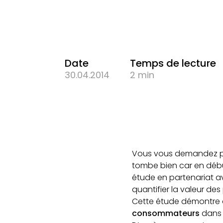
Date
Temps de lecture
30.04.2014
2 min
Vous vous demandez par
tombe bien car en débu
étude en partenariat 
quantifier la valeur de
Cette étude démontre
consommateurs
dans l