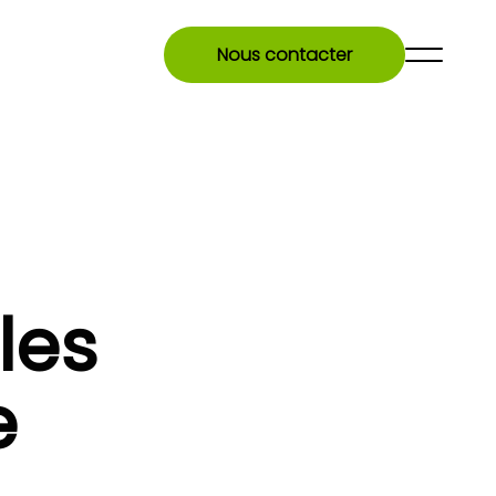
Nous contacter
les
e