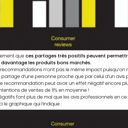
alement que
ces partages très positifs peuvent permettr
 davantage les produits bons marchés.
s recommandations n’ont pas le même impact puisqu’on 
 partage d’une personne proche que par celui d’un avis p
ise recommandation peut avoir un effet négatif encore pl
 intentions de ventes de 11% en moyenne !
égatifs font plus de mal que les avis professionnels en ce
i le graphique qui l’indique :