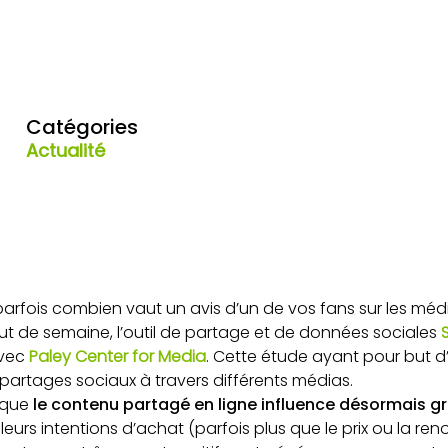
Catégories
Actualité
fois combien vaut un avis d’un de vos fans sur les médi
t de semaine, l’outil de partage et de données sociales
avec
Paley Center for Media
. Cette étude ayant pour but d
s partages sociaux à travers différents médias.
 que
le contenu partagé en ligne influence désormais 
eurs intentions d’achat (parfois plus que le prix ou la r