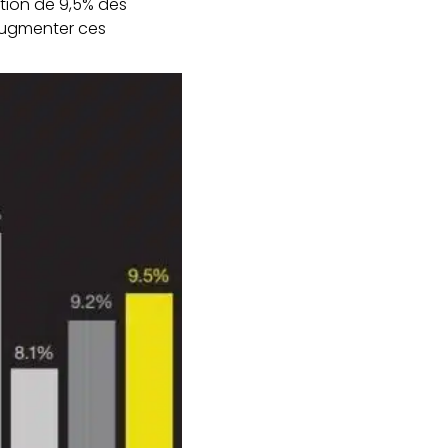
tion de 9,5% des
 augmenter ces