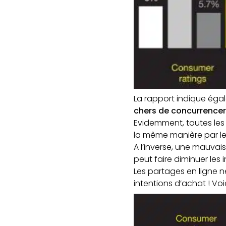
La rapport indique ég
chers de concurrencer
Evidemment, toutes le
la même manière par le
A l’inverse, une mauva
peut faire diminuer les
Les partages en ligne n
intentions d’achat ! Voic