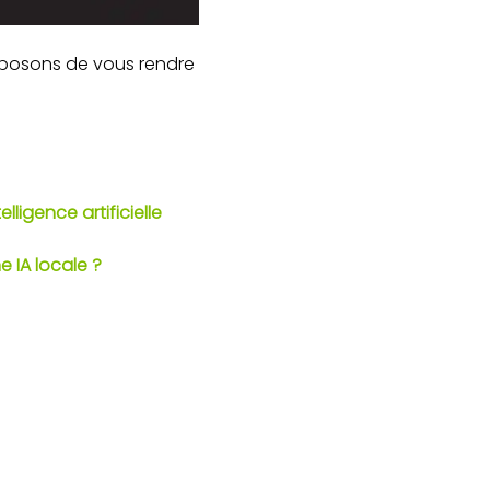
roposons de vous rendre
lligence artificielle
e IA locale ?