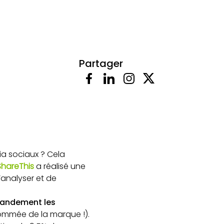
Partager
a sociaux ? Cela
ShareThis
a réalisé une
’analyser et de
grandement les
enommée de la marque !).