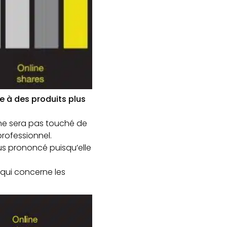
e à des produits plus
ne sera pas touché de
rofessionnel.
us prononcé puisqu’elle
 qui concerne les