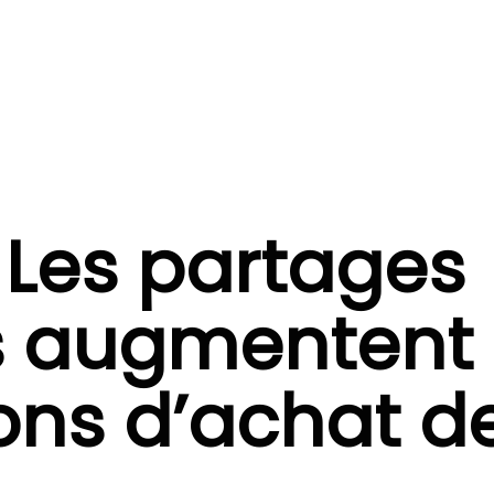
: Les partages
fs augmentent 
ions d’achat d