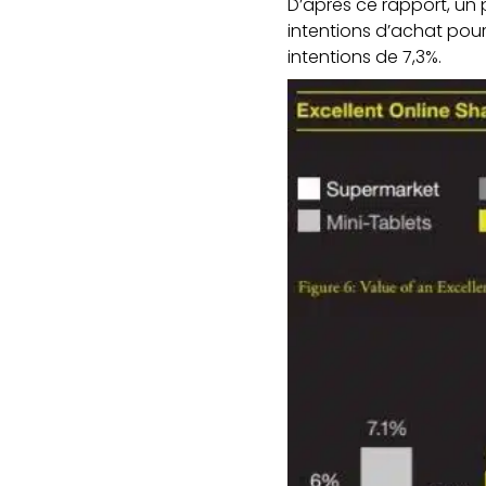
D’après ce rapport, un
intentions d’achat pour
intentions de 7,3%.