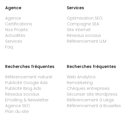
Agence
Services
Agence
Optimisation SEO
Certifications
Campagne SEA
Nos Projets
Site internet
Actualités
Réseaux sociaux
Services
Référencement LLM
Faq
Recherches fréquentes
Recherches fréquentes
Référencement naturel
Web Analytics
Publicité Google Ads
Remarketing
Publicité Bing Ads
Chèques entreprises
Réseaux sociaux
Sécuriser site Wordpress
Emailing & Newsletter
Référencement à Liège
Agence SEO
Référencement à Bruxelles
Plan du site