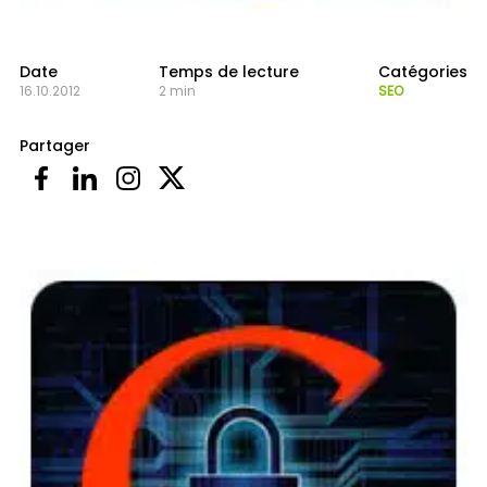
Date
Temps de lecture
Catégories
16.10.2012
2 min
SEO
Partager