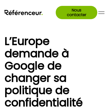
Nous
contacter
L’Europe
demande à
Google de
changer sa
politique de
confidentialité