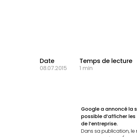
Date
Temps de lecture
08.07.2015
1 min
Google a annoncé la 
possible d’afficher l
de l’entreprise.
Dans sa publication, le 