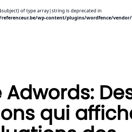
$subject) of type array|string is deprecated in
/referenceur.be/wp-content/plugins/wordfence/vendor/
 Adwords: De
ons qui affich