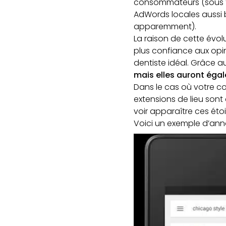
consommateurs (sous f
AdWords locales aussi b
apparemment).
La raison de cette évo
plus confiance aux opin
dentiste idéal. Grâce a
mais elles auront égal
Dans le cas où votre c
extensions de lieu son
voir apparaître ces étoi
Voici un exemple d’ann