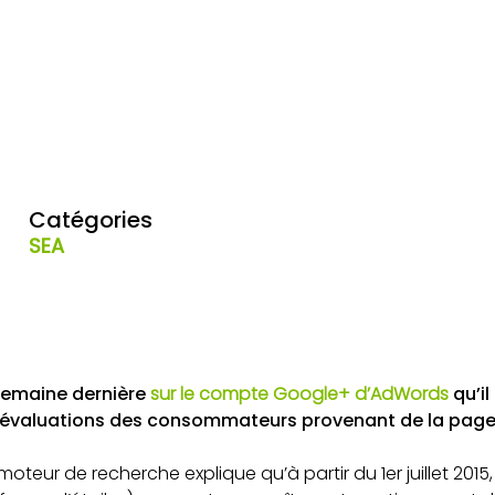
Catégories
SEA
semaine dernière
sur le compte Google+ d’AdWords
qu’il
es évaluations des consommateurs provenant de la pag
moteur de recherche explique qu’à partir du 1er juillet 2015