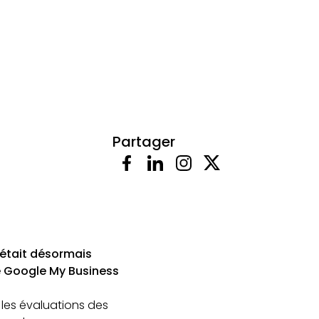
Partager
 était désormais
e Google My Business
, les évaluations des