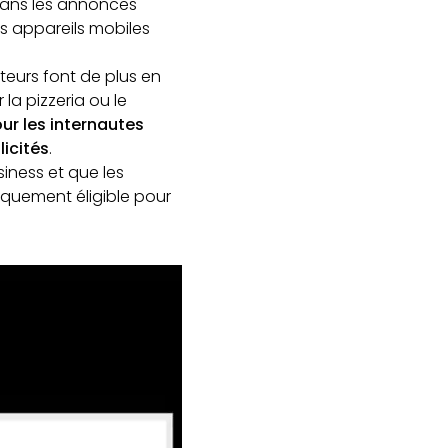
dans les annonces
es appareils mobiles
eurs font de plus en
la pizzeria ou le
ur les internautes
icités
.
iness et que les
quement éligible pour