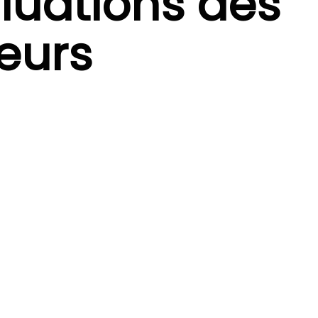
aluations des
teurs