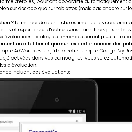
orme d’étoiles) pourront apparaître automatiquement 
ien sur desktop que sur tablettes (mais pas encore sur l
lution ? Le moteur de recherche estime que les consommat
ions et expériences d’autres consommateurs pour choisir 
ux évaluations locales,
les annonces seront plus utiles po
ement un effet bénéfique sur les performances des publ
ompte AdWords est déjà lié à votre compte Google My Bus
t déjà activées dans vos campagnes, vous serez automati
les d’évaluation.
once incluant ces évaluations: