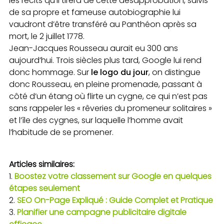
les récits qu’il tirera de cette désapprobation, suivis
de sa propre et fameuse autobiographie lui
vaudront d’être transféré au Panthéon après sa
mort, le 2 juillet 1778.
Jean-Jacques Rousseau aurait eu 300 ans
aujourd’hui. Trois siècles plus tard, Google lui rend
donc hommage. Sur
le logo du jour
, on distingue
donc Rousseau, en pleine promenade, passant à
côté d’un étang où flirte un cygne, ce qui n’est pas
sans rappeler les « rêveries du promeneur solitaires »
et l’île des cygnes, sur laquelle l’homme avait
l’habitude de se promener.
Articles similaires:
Boostez votre classement sur Google en quelques
étapes seulement
SEO On-Page Expliqué : Guide Complet et Pratique
Planifier une campagne publicitaire digitale