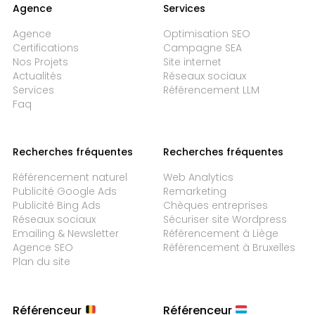
Agence
Services
Agence
Optimisation SEO
Certifications
Campagne SEA
Nos Projets
Site internet
Actualités
Réseaux sociaux
Services
Référencement LLM
Faq
Recherches fréquentes
Recherches fréquentes
Référencement naturel
Web Analytics
Publicité Google Ads
Remarketing
Publicité Bing Ads
Chèques entreprises
Réseaux sociaux
Sécuriser site Wordpress
Emailing & Newsletter
Référencement à Liège
Agence SEO
Référencement à Bruxelles
Plan du site
Référenceur
Référenceur